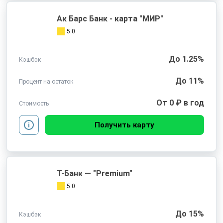
Ак Барс Банк - карта "МИР"
5.0
До 1.25%
Кэшбэк
До 11%
Процент на остаток
От 0 ₽ в год
Стоимость
Получить карту
Т-Банк — "Premium"
5.0
До 15%
Кэшбэк