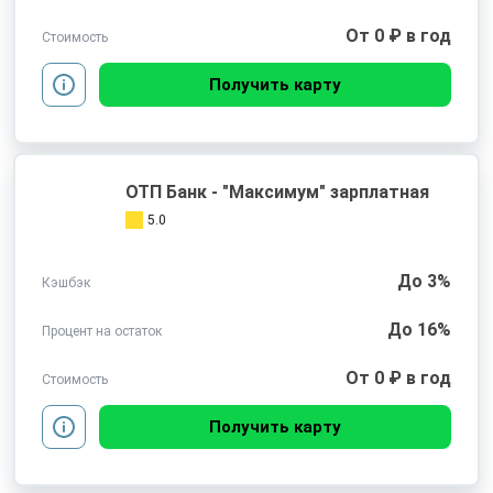
От 0 ₽ в год
Стоимость
Получить карту
ОТП Банк - "Максимум" зарплатная
5.0
До 3%
Кэшбэк
До 16%
Процент на остаток
От 0 ₽ в год
Стоимость
Получить карту