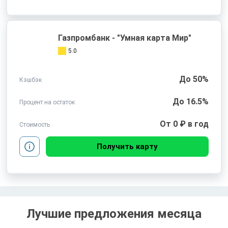
Газпромбанк - "Умная карта Мир"
5.0
До 50%
Кэшбэк
До 16.5%
Процент на остаток
От 0 ₽ в год
Стоимость
Получить карту
Лучшие предложения месяца