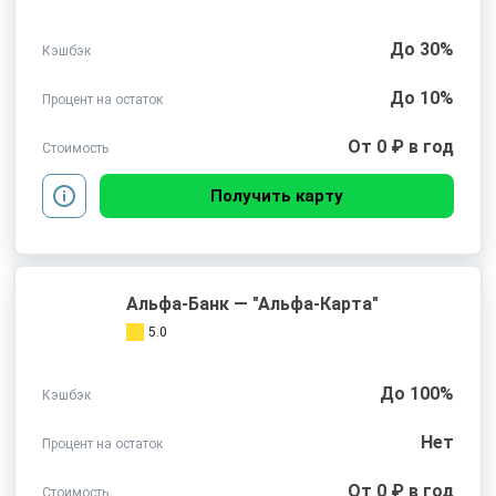
До 30%
Кэшбэк
До 10%
Процент на остаток
От 0 ₽ в год
Стоимость
Получить карту
Альфа-Банк — "Альфа-Карта"
5.0
До 100%
Кэшбэк
Нет
Процент на остаток
От 0 ₽ в год
Стоимость