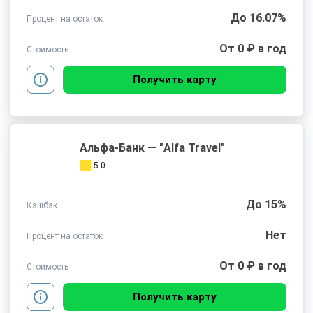
До 16.07%
Процент на остаток
От 0 ₽ в год
Стоимость
Получить карту
Альфа-Банк — "Alfa Travel"
5.0
До 15%
Кэшбэк
Нет
Процент на остаток
От 0 ₽ в год
Стоимость
Получить карту