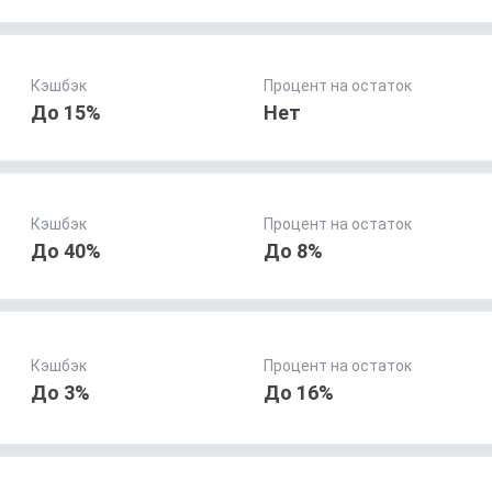
Кэшбэк
Процент на остаток
До 15%
Нет
Кэшбэк
Процент на остаток
До 40%
До 8%
Кэшбэк
Процент на остаток
До 3%
До 16%