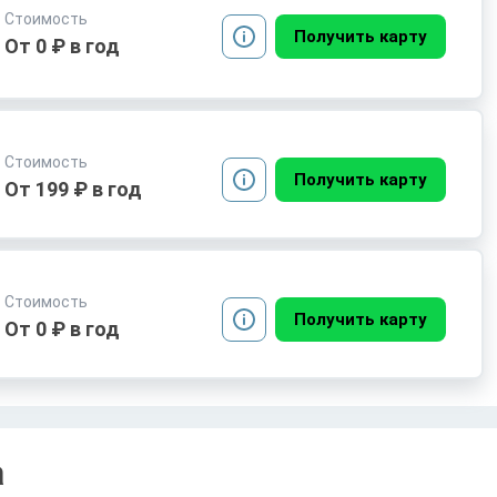
Стоимость
Получить карту
От 0 ₽ в год
Стоимость
Получить карту
От 199 ₽ в год
Стоимость
Получить карту
От 0 ₽ в год
а