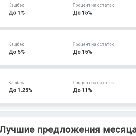
Кэшбэк
Процент на остаток
До 1%
До 15%
Кэшбэк
Процент на остаток
До 5%
До 15%
Кэшбэк
Процент на остаток
До 1.25%
До 11%
Лучшие предложения месяц