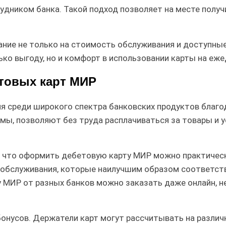
удником банка. Такой подход позволяет на месте полу
ие не только на стоимость обслуживания и доступные с
ько выгоду, но и комфорт в использовании карты на еже
товых карт МИР
 среди широкого спектра банковских продуктов благо
, позволяют без труда расплачиваться за товары и усл
, что оформить дебетовую карту МИР можно практическ
я обслуживания, которые наилучшим образом соответс
 МИР от разных банков можно заказать даже онлайн, не
бонусов. Держатели карт могут рассчитывать на разли