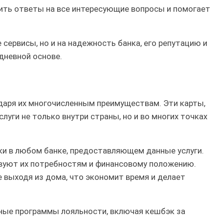
чить ответы на все интересующие вопросы и помогает
ервисы, но и на надежность банка, его репутацию и
дневной основе.
даря их многочисленным преимуществам. Эти карты,
уги не только внутри страны, но и во многих точках
и в любом банке, предоставляющем данные услуги.
твуют их потребностям и финансовому положению.
 выходя из дома, что экономит время и делает
чные программы лояльности, включая кешбэк за