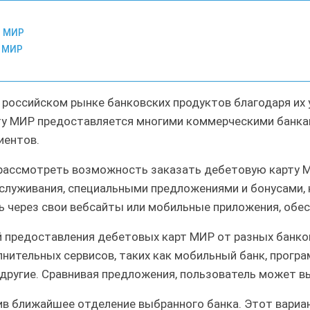
т МИР
т МИР
российском рынке банковских продуктов благодаря их 
у МИР предоставляется многими коммерческими банкам
иентов.
рассмотреть возможность заказать дебетовую карту МИ
служивания, специальными предложениями и бонусами,
через свои вебсайты или мобильные приложения, обес
й предоставления дебетовых карт МИР от разных банк
нительных сервисов, таких как мобильный банк, програ
 другие. Сравнивая предложения, пользователь может в
 ближайшее отделение выбранного банка. Этот вариан