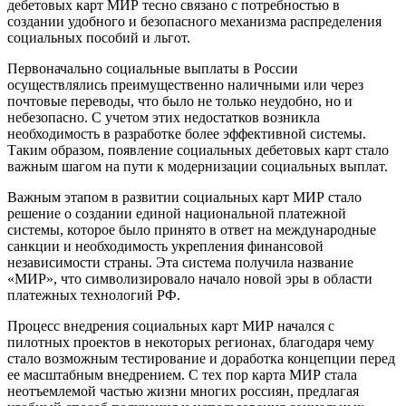
дебетовых карт МИР тесно связано с потребностью в
создании удобного и безопасного механизма распределения
социальных пособий и льгот.
Первоначально социальные выплаты в России
осуществлялись преимущественно наличными или через
почтовые переводы, что было не только неудобно, но и
небезопасно. С учетом этих недостатков возникла
необходимость в разработке более эффективной системы.
Таким образом, появление социальных дебетовых карт стало
важным шагом на пути к модернизации социальных выплат.
Важным этапом в развитии социальных карт МИР стало
решение о создании единой национальной платежной
системы, которое было принято в ответ на международные
санкции и необходимость укрепления финансовой
независимости страны. Эта система получила название
«МИР», что символизировало начало новой эры в области
платежных технологий РФ.
Процесс внедрения социальных карт МИР начался с
пилотных проектов в некоторых регионах, благодаря чему
стало возможным тестирование и доработка концепции перед
ее масштабным внедрением. С тех пор карта МИР стала
неотъемлемой частью жизни многих россиян, предлагая