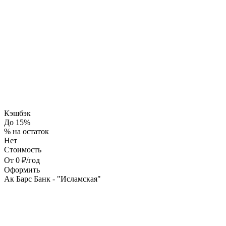
Кэшбэк
До 15%
% на остаток
Нет
Стоимость
От 0 ₽/год
Оформить
Ак Барс Банк - "Исламская"