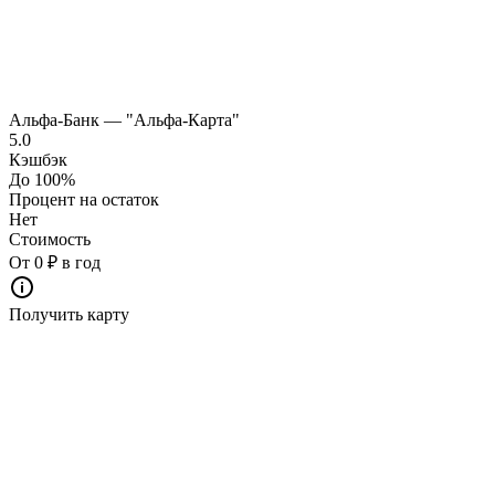
Альфа-Банк — "Альфа-Карта"
5.0
Кэшбэк
До 100%
Процент на остаток
Нет
Стоимость
От 0 ₽ в год
Получить карту