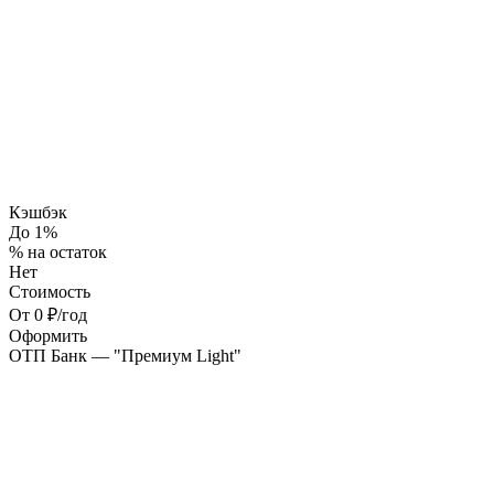
Кэшбэк
До 1%
% на остаток
Нет
Стоимость
От 0 ₽/год
Оформить
ОТП Банк — "Премиум Light"