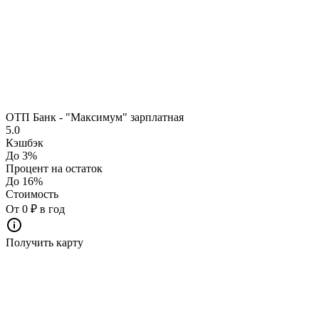
ОТП Банк - "Максимум" зарплатная
5.0
Кэшбэк
До 3%
Процент на остаток
До 16%
Стоимость
От 0 ₽ в год
Получить карту