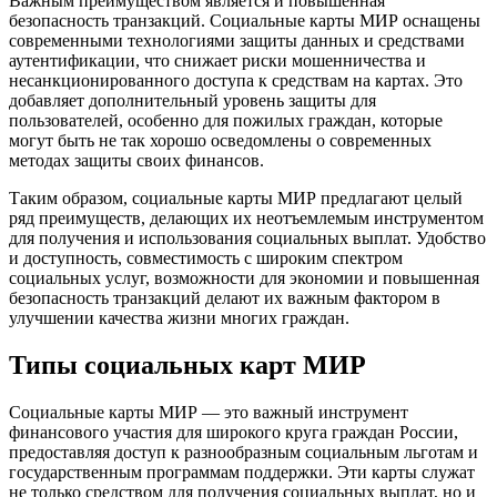
Важным преимуществом является и повышенная
безопасность транзакций. Социальные карты МИР оснащены
современными технологиями защиты данных и средствами
аутентификации, что снижает риски мошенничества и
несанкционированного доступа к средствам на картах. Это
добавляет дополнительный уровень защиты для
пользователей, особенно для пожилых граждан, которые
могут быть не так хорошо осведомлены о современных
методах защиты своих финансов.
Таким образом, социальные карты МИР предлагают целый
ряд преимуществ, делающих их неотъемлемым инструментом
для получения и использования социальных выплат. Удобство
и доступность, совместимость с широким спектром
социальных услуг, возможности для экономии и повышенная
безопасность транзакций делают их важным фактором в
улучшении качества жизни многих граждан.
Типы социальных карт МИР
Социальные карты МИР — это важный инструмент
финансового участия для широкого круга граждан России,
предоставляя доступ к разнообразным социальным льготам и
государственным программам поддержки. Эти карты служат
не только средством для получения социальных выплат, но и