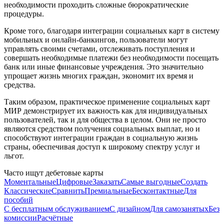
необходимости проходить сложные бюрократические
процедуры.
Кроме того, благодаря интеграции социальных карт в систему
мобильных и онлайн-банкингов, пользователи могут
управлять своими счетами, отслеживать поступления и
совершать необходимые платежи без необходимости посещать
банк или иные финансовые учреждения. Это значительно
упрощает жизнь многих граждан, экономит их время и
средства.
Таким образом, практическое применение социальных карт
МИР демонстрирует их важность как для индивидуальных
пользователей, так и для общества в целом. Они не просто
являются средством получения социальных выплат, но и
способствуют интеграции граждан в социальную жизнь
страны, обеспечивая доступ к широкому спектру услуг и
льгот.
Часто ищут дебетовые карты
Моментальные
Цифровые
Заказать
Самые выгодные
Создать
Классические
Сравнить
Премиальные
Бесконтактные
Для
пособий
С бесплатным обслуживанием
С дизайном
Для самозанятых
Без
комиссии
Расчётные