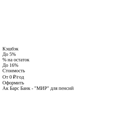
Кэшбэк
До 5%
% на остаток
До 16%
Стоимость
От 0 ₽/год
Оформить
Ак Барс Банк - "МИР" для пенсий