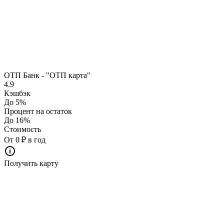
ОТП Банк - "ОТП карта"
4.9
Кэшбэк
До 5%
Процент на остаток
До 16%
Стоимость
От 0 ₽ в год
Получить карту