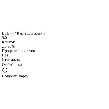
ВТБ — "Карта для жизни"
5.0
Кэшбэк
До 30%
Процент на остаток
Нет
Стоимость
От 0 ₽ в год
Получить карту