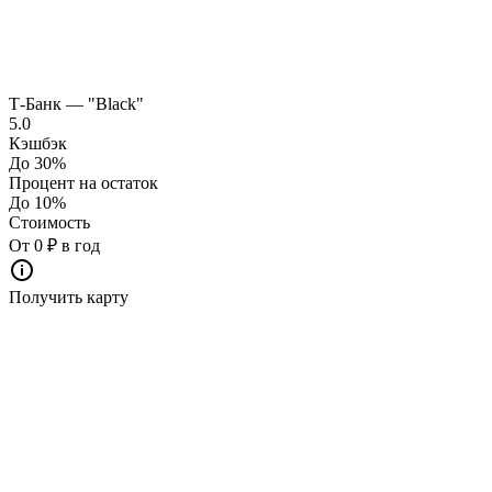
Т-Банк — "Black"
5.0
Кэшбэк
До 30%
Процент на остаток
До 10%
Стоимость
От 0 ₽ в год
Получить карту