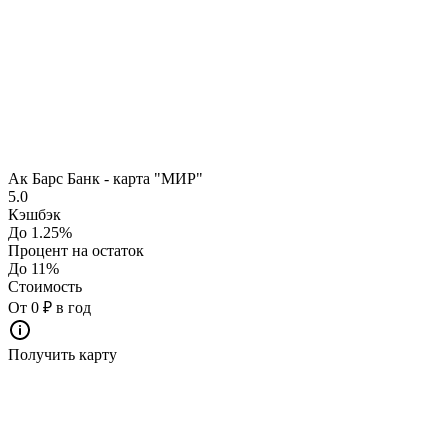
Ак Барс Банк - карта "МИР"
5.0
Кэшбэк
До 1.25%
Процент на остаток
До 11%
Стоимость
От 0 ₽ в год
Получить карту