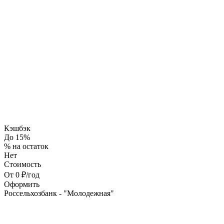
Кэшбэк
До 15%
% на остаток
Нет
Стоимость
От 0 ₽/год
Оформить
Россельхозбанк - "Молодежная"