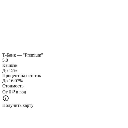
Т-Банк — "Premium"
5.0
Кэшбэк
До 15%
Процент на остаток
До 16.07%
Стоимость
От 0 ₽ в год
Получить карту