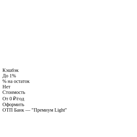
Кэшбэк
До 1%
% на остаток
Нет
Стоимость
От 0 ₽/год
Оформить
ОТП Банк — "Премиум Light"