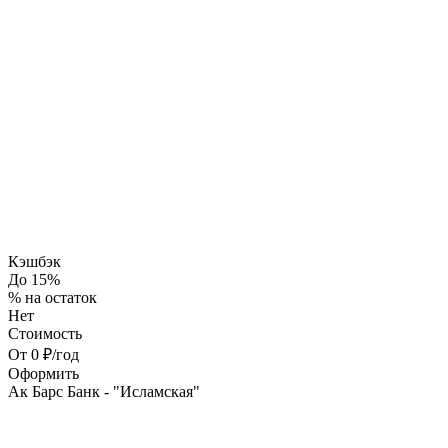
Кэшбэк
До 15%
% на остаток
Нет
Стоимость
От 0 ₽/год
Оформить
Ак Барс Банк - "Исламская"