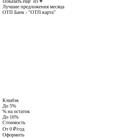
Показать еще
из
Лучшие предложения месяца
ОТП Банк - "ОТП карта"
Кэшбэк
До 5%
% на остаток
До 16%
Стоимость
От 0 ₽/год
Оформить