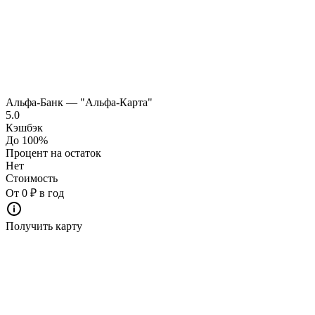
Альфа-Банк — "Альфа-Карта"
5.0
Кэшбэк
До 100%
Процент на остаток
Нет
Стоимость
От 0 ₽ в год
Получить карту