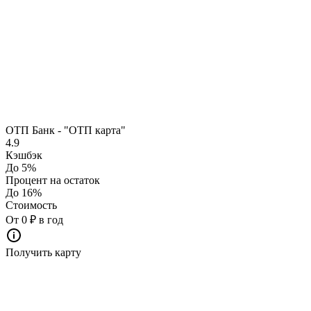
ОТП Банк - "ОТП карта"
4.9
Кэшбэк
До 5%
Процент на остаток
До 16%
Стоимость
От 0 ₽ в год
Получить карту