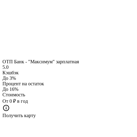
ОТП Банк - "Максимум" зарплатная
5.0
Кэшбэк
До 3%
Процент на остаток
До 16%
Стоимость
От 0 ₽ в год
Получить карту