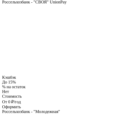
Россельхозбанк - "СВОЯ" UnionPay
Кэшбэк
До 15%
% на остаток
Нет
Стоимость
От 0 ₽/год
Оформить
Россельхозбанк - "Молодежная"