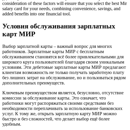
consideration of these factors will ensure that you select the best Mir
salary card for your needs, combining convenience, savings, and
added benefits into one financial tool.
Условия обслуживания зарплатных
карт МИР
Выбор зарплатной карты – важный вопрос для многих
работников. Зарплатные карты МИР с бесплатным
обслуживанием становятся всё более привлекательными для
широкого круга пользователей благодаря своим уникальным
условиям. Эти дебетовые зарплатные карты МИР предлагают
клиентам возможность не только получать заработную плату
без лишних затрат на обслуживание, но и пользоваться рядом
дополнительных преимуществ.
Ключевым преимуществом является, безусловно, отсутствие
комиссии за обслуживание карты. Это означает, что
работники могут распоряжаться своими средствами без
необходимости переплачивать за использование банковских
услуг. К тому же, открыть зарплатную карту МИР можно
быстро и без сложностей, что делает выбор ещё более
удобным.