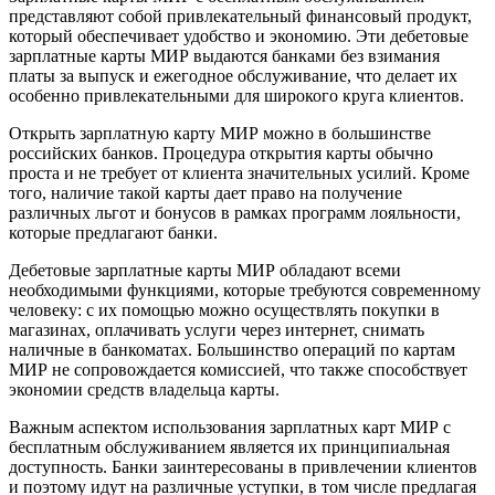
представляют собой привлекательный финансовый продукт,
который обеспечивает удобство и экономию. Эти дебетовые
зарплатные карты МИР выдаются банками без взимания
платы за выпуск и ежегодное обслуживание, что делает их
особенно привлекательными для широкого круга клиентов.
Открыть зарплатную карту МИР можно в большинстве
российских банков. Процедура открытия карты обычно
проста и не требует от клиента значительных усилий. Кроме
того, наличие такой карты дает право на получение
различных льгот и бонусов в рамках программ лояльности,
которые предлагают банки.
Дебетовые зарплатные карты МИР обладают всеми
необходимыми функциями, которые требуются современному
человеку: с их помощью можно осуществлять покупки в
магазинах, оплачивать услуги через интернет, снимать
наличные в банкоматах. Большинство операций по картам
МИР не сопровождается комиссией, что также способствует
экономии средств владельца карты.
Важным аспектом использования зарплатных карт МИР с
бесплатным обслуживанием является их принципиальная
доступность. Банки заинтересованы в привлечении клиентов
и поэтому идут на различные уступки, в том числе предлагая