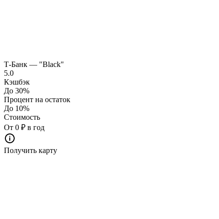
Т-Банк — "Black"
5.0
Кэшбэк
До 30%
Процент на остаток
До 10%
Стоимость
От 0 ₽ в год
Получить карту