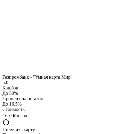
Газпромбанк - "Умная карта Мир"
5.0
Кэшбэк
До 50%
Процент на остаток
До 16.5%
Стоимость
От 0 ₽ в год
Получить карту