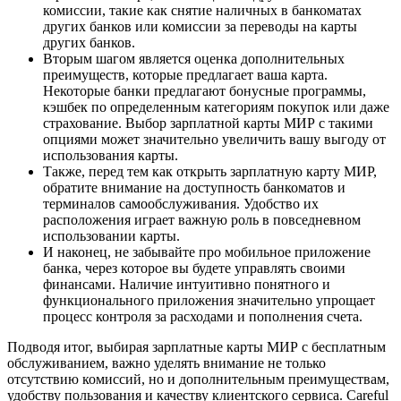
комиссии, такие как снятие наличных в банкоматах
других банков или комиссии за переводы на карты
других банков.
Вторым шагом является оценка дополнительных
преимуществ, которые предлагает ваша карта.
Некоторые банки предлагают бонусные программы,
кэшбек по определенным категориям покупок или даже
страхование. Выбор зарплатной карты МИР с такими
опциями может значительно увеличить вашу выгоду от
использования карты.
Также, перед тем как открыть зарплатную карту МИР,
обратите внимание на доступность банкоматов и
терминалов самообслуживания. Удобство их
расположения играет важную роль в повседневном
использовании карты.
И наконец, не забывайте про мобильное приложение
банка, через которое вы будете управлять своими
финансами. Наличие интуитивно понятного и
функционального приложения значительно упрощает
процесс контроля за расходами и пополнения счета.
Подводя итог, выбирая зарплатные карты МИР с бесплатным
обслуживанием, важно уделять внимание не только
отсутствию комиссий, но и дополнительным преимуществам,
удобству пользования и качеству клиентского сервиса. Careful