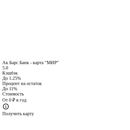
Ак Барс Банк - карта "МИР"
5.0
Кэшбэк
До 1.25%
Процент на остаток
До 11%
Стоимость
От 0 ₽ в год
Получить карту