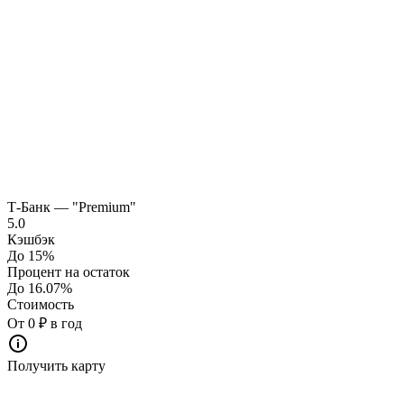
Т-Банк — "Premium"
5.0
Кэшбэк
До 15%
Процент на остаток
До 16.07%
Стоимость
От 0 ₽ в год
Получить карту