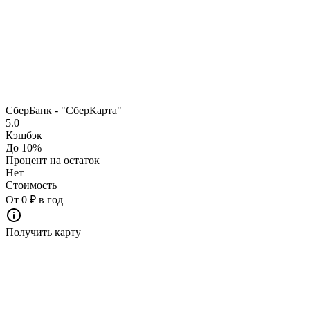
СберБанк - "СберКарта"
5.0
Кэшбэк
До 10%
Процент на остаток
Нет
Стоимость
От 0 ₽ в год
Получить карту