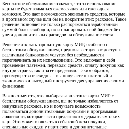
Бесплатное обслуживание означает, что за использование
карты не будет взиматься ежемесячная или ежегодная
комиссия. Это дает возможность экономить средства, которые
в противном случае шли бы на покрытие этих расходов. Такое
решение позволяет не только распоряжаться заработанной
суммой более свободно, но и планировать свой бюджет без
учета дополнительных расходов на обслуживание счета.
Решение открыть зарплатную карту МИР, особенно с
бесплатным обслуживанием, предполагает для вас доступ к
различным банковским услугам без необходимости
переплачивать за их использование. Это включает в себя
проведение платежей, переводы средств, оплату покупок как
внутри страны, так и за ее пределами. Таким образом,
преимущества очевидны – вы получаете практичный и
экономически выгодный инструмент для управления своими
финансами.
Важно отметить, что, выбирая зарплатные карты МИР с
бесплатным обслуживанием, вы не только избавляетесь от
ненужных расходов, но и получаете возможность
пользоваться дополнительными бонусами и программами
лояльности, которые часто предлагаются держателям таких
карт. Это может включать в себя кэшбэк за покупки,
специальные скидки у партнеров и дополнительные