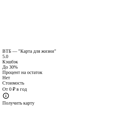
ВТБ — "Карта для жизни"
5.0
Кэшбэк
До 30%
Процент на остаток
Нет
Стоимость
От 0 ₽ в год
Получить карту