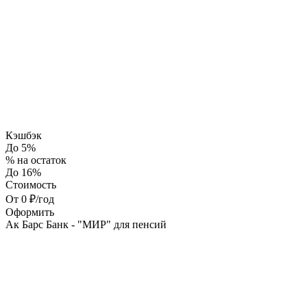
Кэшбэк
До 5%
% на остаток
До 16%
Стоимость
От 0 ₽/год
Оформить
Ак Барс Банк - "МИР" для пенсий