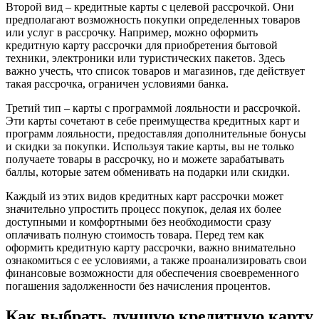
Второй вид – кредитные карты с целевой рассрочкой. Они
предполагают возможность покупки определенных товаров
или услуг в рассрочку. Например, можно оформить
кредитную карту рассрочки для приобретения бытовой
техники, электроники или туристических пакетов. Здесь
важно учесть, что список товаров и магазинов, где действует
такая рассрочка, ограничен условиями банка.
Третий тип – карты с программой лояльности и рассрочкой.
Эти карты сочетают в себе преимущества кредитных карт и
программ лояльности, предоставляя дополнительные бонусы
и скидки за покупки. Используя такие карты, вы не только
получаете товары в рассрочку, но и можете зарабатывать
баллы, которые затем обменивать на подарки или скидки.
Каждый из этих видов кредитных карт рассрочки может
значительно упростить процесс покупок, делая их более
доступными и комфортными без необходимости сразу
оплачивать полную стоимость товара. Перед тем как
оформить кредитную карту рассрочки, важно внимательно
ознакомиться с ее условиями, а также проанализировать свои
финансовые возможности для обеспечения своевременного
погашения задолженности без начисления процентов.
Как выбрать лучшую кредитную карту