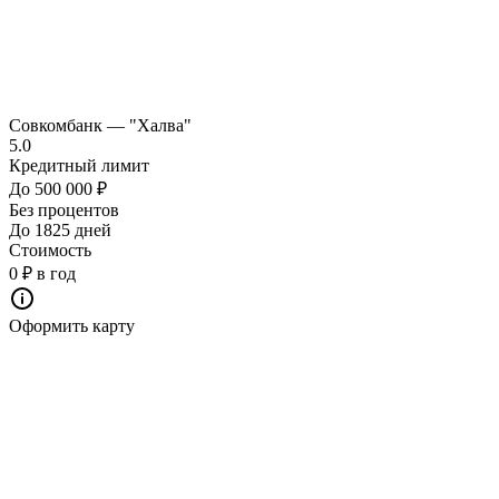
Совкомбанк — "Халва"
5.0
Кредитный лимит
До 500 000 ₽
Без процентов
До 1825 дней
Стоимость
0 ₽ в год
Оформить карту