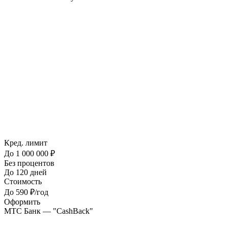
Кред. лимит
До 1 000 000 ₽
Без процентов
До 120 дней
Стоимость
До 590 ₽/год
Оформить
МТС Банк — "CashBack"