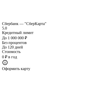
Сбербанк — "СберКарта"
5.0
Кредитный лимит
До 1 000 000 ₽
Без процентов
До 120 дней
Стоимость
0 ₽ в год
Оформить карту