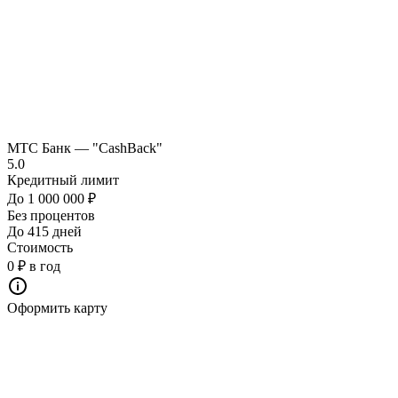
МТС Банк — "CashBack"
5.0
Кредитный лимит
До 1 000 000 ₽
Без процентов
До 415 дней
Стоимость
0 ₽ в год
Оформить карту