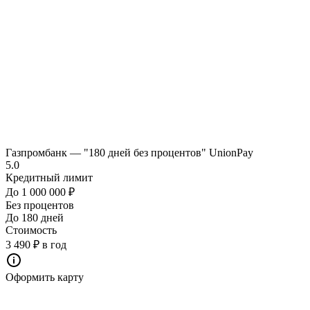
Газпромбанк — "180 дней без процентов" UnionPay
5.0
Кредитный лимит
До 1 000 000 ₽
Без процентов
До 180 дней
Стоимость
3 490 ₽ в год
Оформить карту