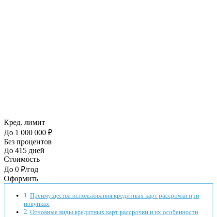
Кред. лимит
До 1 000 000 ₽
Без процентов
До 415 дней
Стоимость
До 0 ₽/год
Оформить
Преимущества использования кредитных карт рассрочки при
покупках
Основные виды кредитных карт рассрочки и их особенности