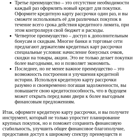
Третье преимущество – это отсутствие необходимости
каждый раз оформлять новый кредит для покупки.
Оформите кредитную карту рассрочки один раз, и вы
сможете использовать её для различных покупок в
течение всего срока действия кредитного лимита, при
этом контролируя свой бюджет и расходы.
Четвертое преимущество – доступ к дополнительным
бонусам и скидкам. Многие банки и торговые сети
предлагают держателям кредитных карт рассрочки
специальные условия: начисление бонусных очков,
скидки на товары, акции. Это не только делает покупки
более выгодными, но и позволяет экономить.
Последнее, но не менее важное преимущество – это
возможность построения и улучшения кредитной
истории. Используя кредитную карту рассрочки
разумно и своевременно погашая задолженности, вы
повышаете свою кредитоспособность, что в будущем
может открыть перед вами двери к более выгодным
финансовым предложениям.
Итак, оформите кредитную карту рассрочки, и вы получите
инструмент, который не только упростит планирование
крупных покупок, но и поможет сохранить финансовую
стабильность, улучшить общее финансовое благополучие,
предоставив доступ к широкому спектру преимуществ и