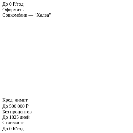
До 0 ₽/год
Оформить
Совкомбанк — "Халва"
Кред. лимит
До 500 000 ₽
Без процентов
До 1825 дней
Стоимость
До 0 ₽/год