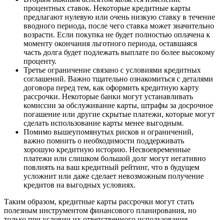
процентных ставок. Некоторые кредитные карты
предлагают нулевую или очень низкую ставку в течение
вводного периода, после чего ставка может значительно
возрасти. Если покупка не будет полностью оплачена к
моменту окончания льготного периода, оставшаяся
часть долга будет подлежать выплате по более высокому
проценту.
Третье ограничение связано с условиями кредитных
соглашений. Важно тщательно ознакомиться с деталями
договора перед тем, как оформить кредитную карту
рассрочки. Некоторые банки могут устанавливать
комиссии за обслуживание карты, штрафы за досрочное
погашение или другие скрытые платежи, которые могут
сделать использование карты менее выгодным.
Помимо вышеупомянутых рисков и ограничений,
важно помнить о необходимости поддерживать
хорошую кредитную историю. Несвоевременные
платежи или слишком большой долг могут негативно
повлиять на ваш кредитный рейтинг, что в будущем
усложнит или даже сделает невозможным получение
кредитов на выгодных условиях.
Таким образом, кредитные карты рассрочки могут стать
полезным инструментом финансового планирования, но
только при условии их ответственного использования.