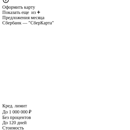
Оформить карту
Показать еще
из
Предложения месяца
Сбербанк — "СберКарта"
Кред. лимит
До 1 000 000 ₽
Без процентов
До 120 дней
Стоимость