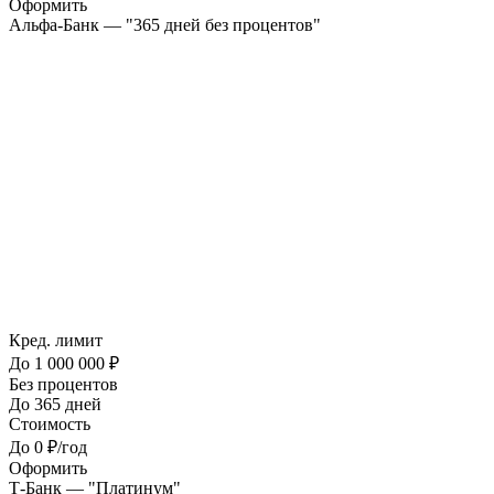
Оформить
Альфа-Банк — "365 дней без процентов"
Кред. лимит
До 1 000 000 ₽
Без процентов
До 365 дней
Стоимость
До 0 ₽/год
Оформить
Т-Банк — "Платинум"