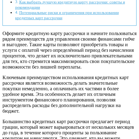
Как выбрать лучшую кредитную карту рассрочки: советы и
рекомендации
Потенциальные риски и ограничения при использовании
кредитных карт рассрочки
Оформите кредитную карту рассрочки и начните пользоваться
рядом преимуществ для управления своими финансами гибче
и выгоднее. Такие карты позволяют приобретать товары и
услуги с оплатой через определённый период без начисления
процентов, что делает их исключительно привлекательными
для тех, кто стремится максимизировать свои покупательские
возможности без лишней переплаты.
Ключевым преимуществом использования кредитных карт
рассрочки является возможность делать значительные
покупки немедленно, а оплачивать их частями в более
удобное время. Эта особенность делает их отличным
инструментом финансового планирования, позволяя
распределить расходы без дополнительной нагрузки на
бюджет.
Большинство кредитных карт рассрочки предлагает период
грации, который может варьироваться от нескольких месяцев
до года, в течение которого проценты за пользование
кредитом не начисляются. Это означает, что вы можете