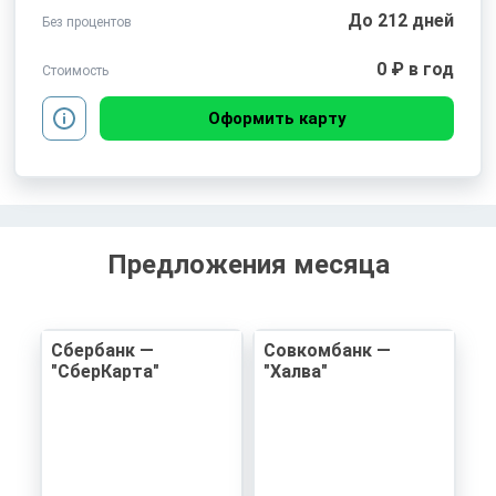
До 212 дней
Без процентов
0 ₽ в год
Стоимость
Оформить карту
Предложения месяца
Сбербанк —
Совкомбанк —
"СберКарта"
"Халва"