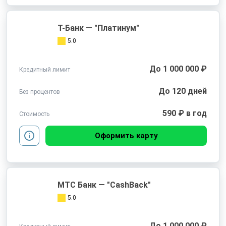
Т-Банк — "Платинум"
5.0
До 1 000 000 ₽
Кредитный лимит
До 120 дней
Без процентов
590 ₽ в год
Стоимость
Оформить карту
МТС Банк — "CashBack"
5.0
До 1 000 000 ₽