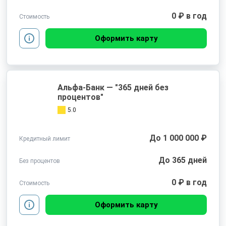
0 ₽ в год
Стоимость
Оформить карту
Альфа-Банк — "365 дней без
процентов"
5.0
До 1 000 000 ₽
Кредитный лимит
До 365 дней
Без процентов
0 ₽ в год
Стоимость
Оформить карту