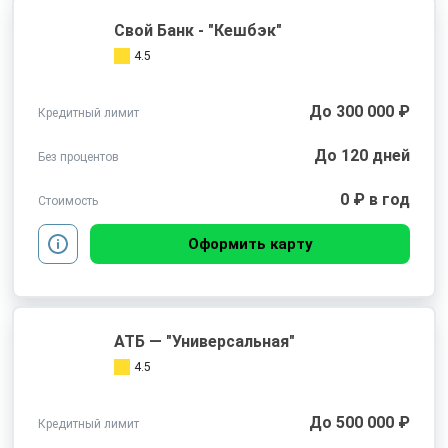
Свой Банк - "Кешбэк"
4.5
До 300 000 ₽
Кредитный лимит
До 120 дней
Без процентов
0 ₽ в год
Стоимость
Оформить карту
АТБ — "Универсальная"
4.5
До 500 000 ₽
Кредитный лимит