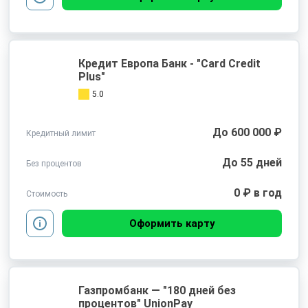
Кредит Европа Банк - "Card Credit
Plus"
5.0
До 600 000 ₽
Кредитный лимит
До 55 дней
Без процентов
0 ₽ в год
Стоимость
Оформить карту
Газпромбанк — "180 дней без
процентов" UnionPay