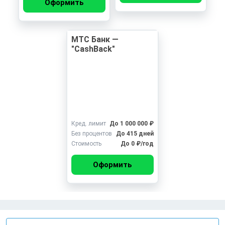
Оформить
МТС Банк —
"CashBack"
Кред. лимит
До 1 000 000 ₽
Без процентов
До 415 дней
Стоимость
До 0 ₽/год
Оформить