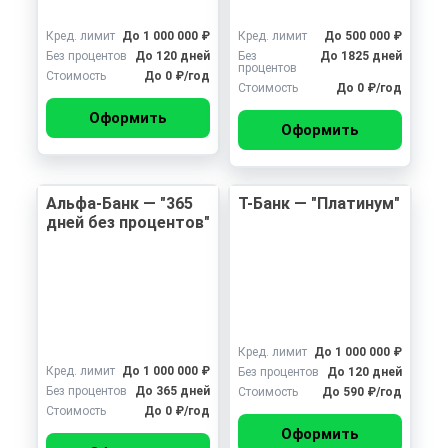
Кред. лимит
До 1 000 000 ₽
Кред. лимит
До 500 000 ₽
Без процентов
До 120 дней
Без
До 1825 дней
процентов
Стоимость
До 0 ₽/год
Стоимость
До 0 ₽/год
Оформить
Оформить
Альфа-Банк — "365
Т-Банк — "Платинум"
дней без процентов"
Кред. лимит
До 1 000 000 ₽
Кред. лимит
До 1 000 000 ₽
Без процентов
До 120 дней
Без процентов
До 365 дней
Стоимость
До 590 ₽/год
Стоимость
До 0 ₽/год
Оформить