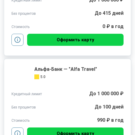
Кредитный лимит
До 415 дней
Без процентов
0 ₽ в год
Стоимость
Оформить карту
Альфа-Банк — "Alfa Travel"
5.0
До 1 000 000 ₽
Кредитный лимит
До 100 дней
Без процентов
990 ₽ в год
Стоимость
Оформить карту