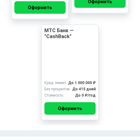
Оформить
Оформить
МТС Банк —
"CashBack"
Кред. лимит
До 1 000 000 ₽
Без процентов
До 415 дней
Стоимость
До 0 ₽/год
Оформить