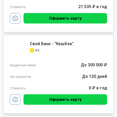
21 535 ₽ в год
Стоимость
Оформить карту
Свой Банк - "Кешбэк"
4.5
До 300 000 ₽
Кредитный лимит
До 120 дней
Без процентов
0 ₽ в год
Стоимость
Оформить карту