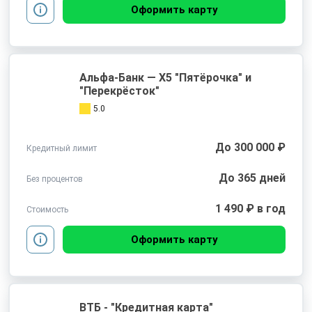
Оформить карту
Альфа-Банк — Х5 "Пятёрочка" и
"Перекрёсток"
5.0
До 300 000 ₽
Кредитный лимит
До 365 дней
Без процентов
1 490 ₽ в год
Стоимость
Оформить карту
ВТБ - "Кредитная карта"