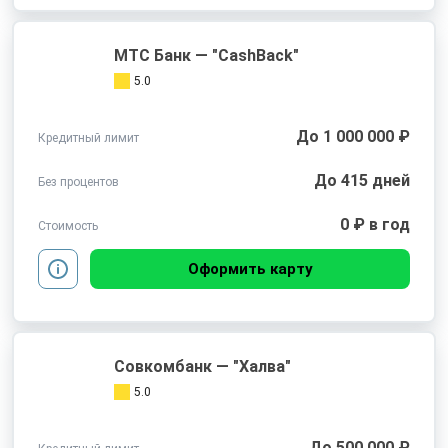
МТС Банк — "CashBack"
5.0
До 1 000 000 ₽
Кредитный лимит
До 415 дней
Без процентов
0 ₽ в год
Стоимость
Оформить карту
Совкомбанк — "Халва"
5.0
До 500 000 ₽