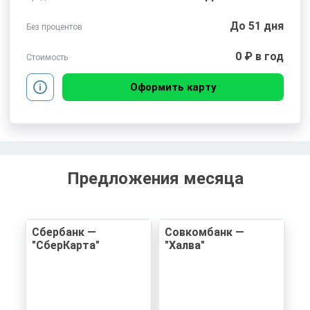
До 51 дня
Без процентов
0 ₽ в год
Стоимость
Оформить карту
Предложения месяца
Сбербанк —
Совкомбанк —
"СберКарта"
"Халва"