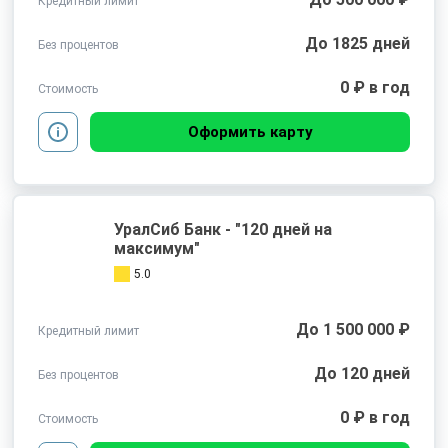
Кредитный лимит
До 1825 дней
Без процентов
0 ₽ в год
Стоимость
Оформить карту
УралСиб Банк - "120 дней на
максимум"
5.0
До 1 500 000 ₽
Кредитный лимит
До 120 дней
Без процентов
0 ₽ в год
Стоимость