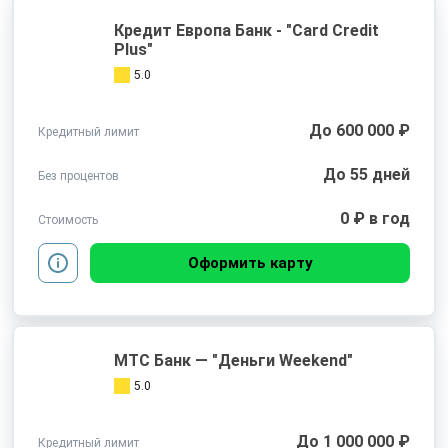
Кредит Европа Банк - "Card Credit
Plus"
5.0
До 600 000 ₽
Кредитный лимит
До 55 дней
Без процентов
0 ₽ в год
Стоимость
Оформить карту
МТС Банк — "Деньги Weekend"
5.0
До 1 000 000 ₽
Кредитный лимит