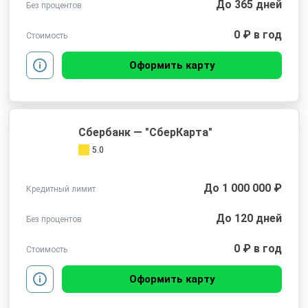
До 365 дней
Без процентов
0 ₽ в год
Стоимость
Оформить карту
Сбербанк — "СберКарта"
5.0
До 1 000 000 ₽
Кредитный лимит
До 120 дней
Без процентов
0 ₽ в год
Стоимость
Оформить карту