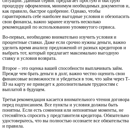
ситуации. Данный сервис предлагает простую и быструю
процедуру оформления, минимум необходимых документов и,
как правило, быстрое одобрение. Однако, чтобы
гарантировать себе наиболее выгодные условия и обезопасить
свои финансы, важно заранее изучить несколько
рекомендаций по использованию упомянутого сервиса.
Во-первых, необходимо внимательно изучить условия и
процентные ставки. Даже если срочно нужны деньги, важно
уделить время анализу предложений от разных кредиторов и
выбрать тот, который предлагает максимально выгодную
ставку и условия возврата.
Второе – это оценка вашей способности выплачивать займ.
Прежде чем брать деньги в долг, важно честно оценить свои
финансовые возможности и убедиться в том, что займ через Т-
ID на карту не приведет к дополнительным трудностям с
выплатой в будущем.
Третья рекомендация касается внимательного чтения договора
перед подписанием. Все пункты и условия должны быть
понятны. Если есть сомнения или непонятные моменты, не
стесняйтесь спросить у представителя кредитора. Обязательно
удостоверьтесь, что вы полностью осознаете все обязательства
и правила.