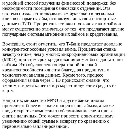
и удобный способ получения финансовой поддержки без
необходимости посещения банковских отделений. Эта
система позволяет пользователям буквально в несколько
кликов оформить займ, используя лишь свои паспортные
данные и Т-ID. Процентные ставки и условия таких займов
могут существенно отличаться от тех, что предлагают другие
популярные системы мгновенных займов и кредитования.
Во-первых, стоит отметить, что Т-Банк предлагает довольно
конкурентоспособные условия займа. Процентная ставка
зачастую ниже, чем у многих микрофинансовых организаций
(МФО), при этом срок кредитования может быть достаточно
гибким. Это обусловлено оперативной оценкой
кредитоспособности клиента благодаря продвинутым
технологиям анализа данных. Кроме того, процесс
оформления займа через Т-ID происходит онлайн, что
экономит время клиента и ускоряет получение средств на
карту.
Напротив, множество МФО и другие банки иногда
применяют более высокие проценты по займам, а также
вводят скрытые комиссии за обслуживание счета или за
снятие наличных. Это может привести к значительному
увеличению общей суммы к возврату по сравнению с
первоначально запланированной.