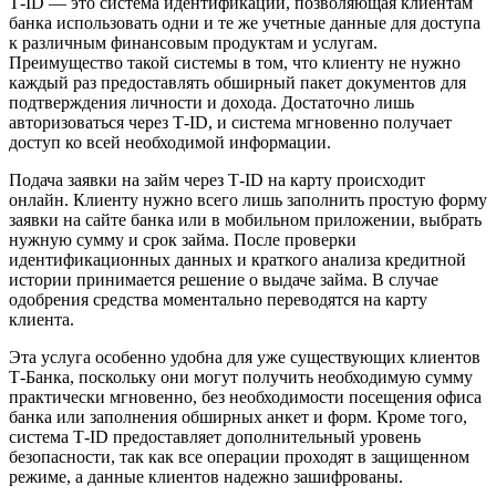
Т-ID — это система идентификации, позволяющая клиентам
банка использовать одни и те же учетные данные для доступа
к различным финансовым продуктам и услугам.
Преимущество такой системы в том, что клиенту не нужно
каждый раз предоставлять обширный пакет документов для
подтверждения личности и дохода. Достаточно лишь
авторизоваться через Т-ID, и система мгновенно получает
доступ ко всей необходимой информации.
Подача заявки на займ через Т-ID на карту происходит
онлайн. Клиенту нужно всего лишь заполнить простую форму
заявки на сайте банка или в мобильном приложении, выбрать
нужную сумму и срок займа. После проверки
идентификационных данных и краткого анализа кредитной
истории принимается решение о выдаче займа. В случае
одобрения средства моментально переводятся на карту
клиента.
Эта услуга особенно удобна для уже существующих клиентов
Т-Банка, поскольку они могут получить необходимую сумму
практически мгновенно, без необходимости посещения офиса
банка или заполнения обширных анкет и форм. Кроме того,
система Т-ID предоставляет дополнительный уровень
безопасности, так как все операции проходят в защищенном
режиме, а данные клиентов надежно зашифрованы.