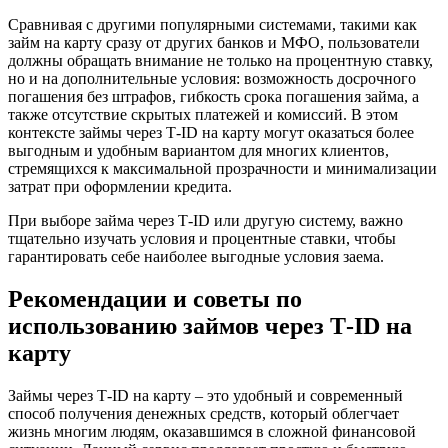
Сравнивая с другими популярными системами, такими как
займ на карту сразу от других банков и МФО, пользователи
должны обращать внимание не только на процентную ставку,
но и на дополнительные условия: возможность досрочного
погашения без штрафов, гибкость срока погашения займа, а
также отсутствие скрытых платежей и комиссий. В этом
контексте займы через Т-ID на карту могут оказаться более
выгодным и удобным вариантом для многих клиентов,
стремящихся к максимальной прозрачности и минимализации
затрат при оформлении кредита.
При выборе займа через Т-ID или другую систему, важно
тщательно изучать условия и процентные ставки, чтобы
гарантировать себе наиболее выгодные условия заема.
Рекомендации и советы по
использованию займов через Т-ID на
карту
Займы через Т-ID на карту – это удобный и современный
способ получения денежных средств, который облегчает
жизнь многим людям, оказавшимся в сложной финансовой