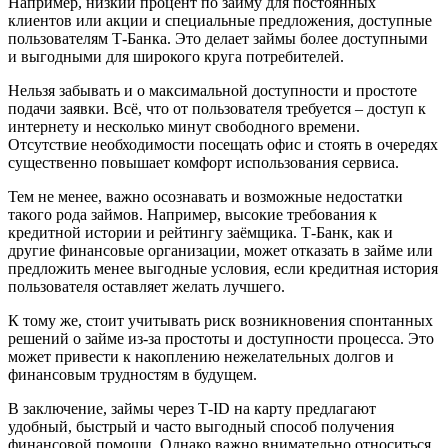
Например, низкий процент по займу для постоянных
клиентов или акции и специальные предложения, доступные
пользователям Т-Банка. Это делает займы более доступными
и выгодными для широкого круга потребителей.
Нельзя забывать и о максимальной доступности и простоте
подачи заявки. Всё, что от пользователя требуется – доступ к
интернету и несколько минут свободного времени.
Отсутствие необходимости посещать офис и стоять в очередях
существенно повышает комфорт использования сервиса.
Тем не менее, важно осознавать и возможные недостатки
такого рода займов. Например, высокие требования к
кредитной истории и рейтингу заёмщика. Т-Банк, как и
другие финансовые организации, может отказать в займе или
предложить менее выгодные условия, если кредитная история
пользователя оставляет желать лучшего.
К тому же, стоит учитывать риск возникновения спонтанных
решений о займе из-за простоты и доступности процесса. Это
может привести к накоплению нежелательных долгов и
финансовым трудностям в будущем.
В заключение, займы через Т-ID на карту предлагают
удобный, быстрый и часто выгодный способ получения
финансовой помощи. Однако важно внимательно относиться