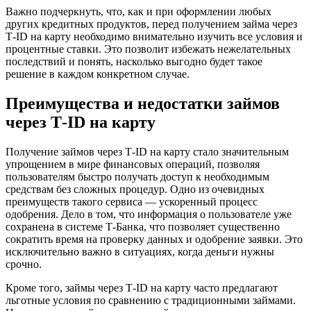
Важно подчеркнуть, что, как и при оформлении любых
других кредитных продуктов, перед получением займа через
Т-ID на карту необходимо внимательно изучить все условия и
процентные ставки. Это позволит избежать нежелательных
последствий и понять, насколько выгодно будет такое
решение в каждом конкретном случае.
Преимущества и недостатки займов
через Т-ID на карту
Получение займов через Т-ID на карту стало значительным
упрощением в мире финансовых операций, позволяя
пользователям быстро получать доступ к необходимым
средствам без сложных процедур. Одно из очевидных
преимуществ такого сервиса — ускоренный процесс
одобрения. Дело в том, что информация о пользователе уже
сохранена в системе Т-Банка, что позволяет существенно
сократить время на проверку данных и одобрение заявки. Это
исключительно важно в ситуациях, когда деньги нужны
срочно.
Кроме того, займы через Т-ID на карту часто предлагают
льготные условия по сравнению с традиционными займами.