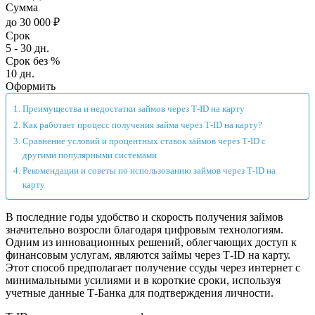
Сумма
до 30 000 ₽
Срок
5 - 30 дн.
Срок без %
10 дн.
Оформить
Преимущества и недостатки займов через Т-ID на карту
Как работает процесс получения займа через Т-ID на карту?
Сравнение условий и процентных ставок займов через Т-ID с
другими популярными системами
Рекомендации и советы по использованию займов через Т-ID на
карту
В последние годы удобство и скорость получения займов
значительно возросли благодаря цифровым технологиям.
Одним из инновационных решений, облегчающих доступ к
финансовым услугам, являются займы через Т-ID на карту.
Этот способ предполагает получение ссуды через интернет с
минимальными усилиями и в короткие сроки, используя
учетные данные Т-Банка для подтверждения личности.