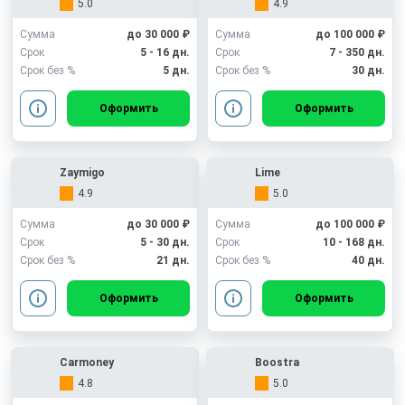
5.0
4.9
Сумма
до 30 000 ₽
Сумма
до 100 000 ₽
Срок
5 - 16 дн.
Срок
7 - 350 дн.
Срок без %
5 дн.
Срок без %
30 дн.
Оформить
Оформить
Zaymigo
Lime
4.9
5.0
Сумма
до 30 000 ₽
Сумма
до 100 000 ₽
Срок
5 - 30 дн.
Срок
10 - 168 дн.
Срок без %
21 дн.
Срок без %
40 дн.
Оформить
Оформить
Carmoney
Boostra
4.8
5.0