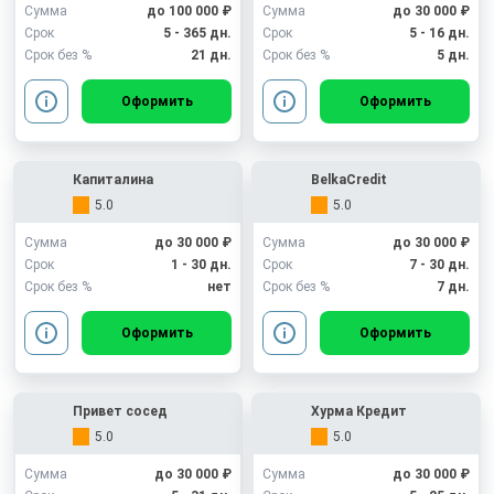
Сумма
до 100 000 ₽
Сумма
до 30 000 ₽
Срок
5 - 365 дн.
Срок
5 - 16 дн.
Срок без %
21 дн.
Срок без %
5 дн.
Оформить
Оформить
Капиталина
BelkaCredit
5.0
5.0
Сумма
до 30 000 ₽
Сумма
до 30 000 ₽
Срок
1 - 30 дн.
Срок
7 - 30 дн.
Срок без %
нет
Срок без %
7 дн.
Оформить
Оформить
Привет сосед
Хурма Кредит
5.0
5.0
Сумма
до 30 000 ₽
Сумма
до 30 000 ₽