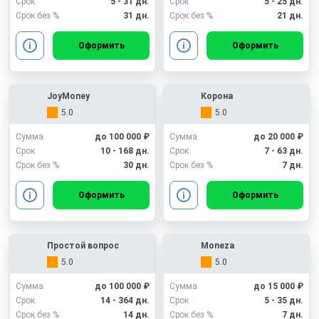
Срок
5 - 31 дн.
Срок
5 - 25 дн.
Срок без %
31 дн.
Срок без %
21 дн.
Оформить
Оформить
JoyMoney
Корона
5.0
5.0
Сумма
до 100 000 ₽
Сумма
до 20 000 ₽
Срок
10 - 168 дн.
Срок
7 - 63 дн.
Срок без %
30 дн.
Срок без %
7 дн.
Оформить
Оформить
Простой вопрос
Moneza
5.0
5.0
Сумма
до 100 000 ₽
Сумма
до 15 000 ₽
Срок
14 - 364 дн.
Срок
5 - 35 дн.
Срок без %
14 дн.
Срок без %
7 дн.