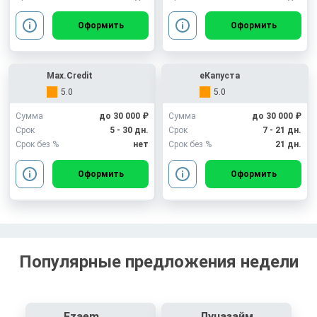
Оформить
Оформить
Max.Credit
еКапуста
5.0
5.0
Сумма
до 30 000 ₽
Сумма
до 30 000 ₽
Срок
5 - 30 дн.
Срок
7 - 21 дн.
Срок без %
нет
Срок без %
21 дн.
Оформить
Оформить
Популярные предложения недели
Ezaem
Луназайм