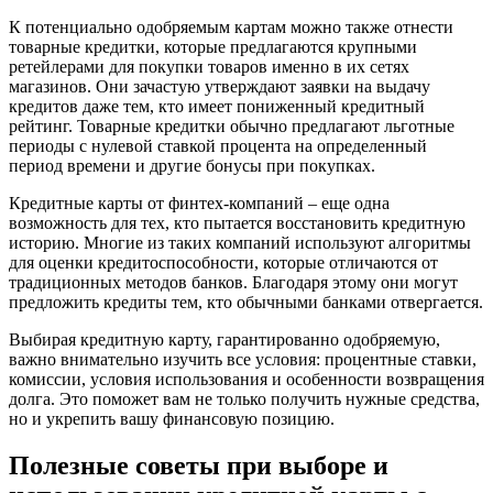
К потенциально одобряемым картам можно также отнести
товарные кредитки, которые предлагаются крупными
ретейлерами для покупки товаров именно в их сетях
магазинов. Они зачастую утверждают заявки на выдачу
кредитов даже тем, кто имеет пониженный кредитный
рейтинг. Товарные кредитки обычно предлагают льготные
периоды с нулевой ставкой процента на определенный
период времени и другие бонусы при покупках.
Кредитные карты от финтех-компаний – еще одна
возможность для тех, кто пытается восстановить кредитную
историю. Многие из таких компаний используют алгоритмы
для оценки кредитоспособности, которые отличаются от
традиционных методов банков. Благодаря этому они могут
предложить кредиты тем, кто обычными банками отвергается.
Выбирая кредитную карту, гарантированно одобряемую,
важно внимательно изучить все условия: процентные ставки,
комиссии, условия использования и особенности возвращения
долга. Это поможет вам не только получить нужные средства,
но и укрепить вашу финансовую позицию.
Полезные советы при выборе и