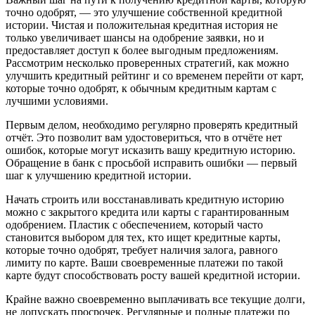
точно одобрят, — это улучшение собственной кредитной
истории. Чистая и положительная кредитная история не
только увеличивает шансы на одобрение заявки, но и
предоставляет доступ к более выгодным предложениям.
Рассмотрим несколько проверенных стратегий, как можно
улучшить кредитный рейтинг и со временем перейти от карт,
которые точно одобрят, к обычным кредитным картам с
лучшими условиями.
Первым делом, необходимо регулярно проверять кредитный
отчёт. Это позволит вам удостовериться, что в отчёте нет
ошибок, которые могут исказить вашу кредитную историю.
Обращение в банк с просьбой исправить ошибки — первый
шаг к улучшению кредитной истории.
Начать строить или восстанавливать кредитную историю
можно с закрытого кредита или карты с гарантированным
одобрением. Пластик с обеспечением, который часто
становится выбором для тех, кто ищет кредитные карты,
которые точно одобрят, требует наличия залога, равного
лимиту по карте. Ваши своевременные платежи по такой
карте будут способствовать росту вашей кредитной истории.
Крайне важно своевременно выплачивать все текущие долги,
не допускать просрочек. Регулярные и полные платежи по