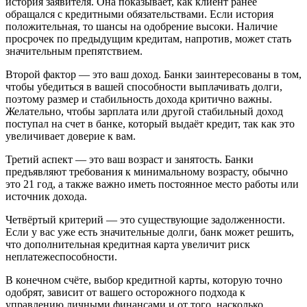
история заявителя. Она показывает, как клиент ранее
обращался с кредитными обязательствами. Если история
положительная, то шансы на одобрение высоки. Наличие
просрочек по предыдущим кредитам, напротив, может стать
значительным препятствием.
Второй фактор — это ваш доход. Банки заинтересованы в том,
чтобы убедиться в вашей способности выплачивать долги,
поэтому размер и стабильность дохода критично важны.
Желательно, чтобы зарплата или другой стабильный доход
поступал на счет в банке, который выдаёт кредит, так как это
увеличивает доверие к вам.
Третий аспект — это ваш возраст и занятость. Банки
предъявляют требования к минимальному возрасту, обычно
это 21 год, а также важно иметь постоянное место работы или
источник дохода.
Четвёртый критерий — это существующие задолженности.
Если у вас уже есть значительные долги, банк может решить,
что дополнительная кредитная карта увеличит риск
неплатежеспособности.
В конечном счёте, выбор кредитной карты, которую точно
одобрят, зависит от вашего осторожного подхода к
управлению личными финансами и от того, насколько