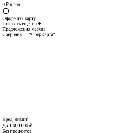
0 ₽ в год
Оформить карту
Показать еще
из
Предложения месяца
Сбербанк — "СберКарта"
Кред. лимит
До 1 000 000 ₽
Без процентов