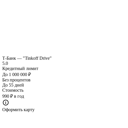
Т-Банк — "Tinkoff Drive"
5.0
Кредитный лимит
До 1 000 000 ₽
Без процентов
До 55 дней
Стоимость
990 ₽ в год
Оформить карту