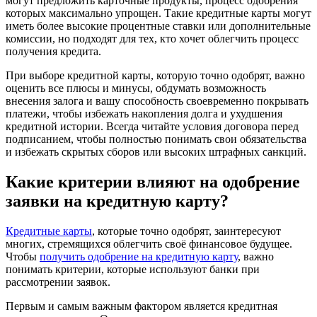
могут предложить карточные продукты, процесс одобрения
которых максимально упрощен. Такие кредитные карты могут
иметь более высокие процентные ставки или дополнительные
комиссии, но подходят для тех, кто хочет облегчить процесс
получения кредита.
При выборе кредитной карты, которую точно одобрят, важно
оценить все плюсы и минусы, обдумать возможность
внесения залога и вашу способность своевременно покрывать
платежи, чтобы избежать накопления долга и ухудшения
кредитной истории. Всегда читайте условия договора перед
подписанием, чтобы полностью понимать свои обязательства
и избежать скрытых сборов или высоких штрафных санкций.
Какие критерии влияют на одобрение
заявки на кредитную карту?
Кредитные карты
, которые точно одобрят, заинтересуют
многих, стремящихся облегчить своё финансовое будущее.
Чтобы
получить одобрение на кредитную карту
, важно
понимать критерии, которые используют банки при
рассмотрении заявок.
Первым и самым важным фактором является кредитная