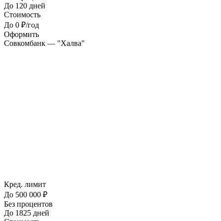
До 120 дней
Стоимость
До 0 ₽/год
Оформить
Совкомбанк — "Халва"
Кред. лимит
До 500 000 ₽
Без процентов
До 1825 дней