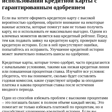
использовании кредитной карты с
гарантированным одобрением
Если вы хотите оформить кредитную карту с высокой
вероятностью одобрения, обратите внимание на некоторые
важные аспекты, которые помогут вам не только получить
карту, но и использовать ее максимально выгодно. Одним из
ключевых моментов является ваш кредитный рейтинг. Перед
тем как подавать заявку на кредитную карту, проверьте вашу
кредитную историю. Если в ней присутствуют ошибки,
попытайтесь их исправить. Улучшение кредитной истории
может значительно повысить шансы на одобрение.
Кредитные карты, которые точно одобрят, часто предлагаются
с начальными условиями, такими как низкая кредитная линия
или повышенная процентная ставка. Изучайте все условия:
убедитесь, что вы понимаете, сколько будет составлять
годовая комиссия, какие существуют штрафы за опоздание
платежа и какова процентная ставка после истечения
вводного периода.
Один из способов избежать проблем с высокими процентами
– это погашать баланс в полном объеме каждый месяц. Это
помогает не только избежать платежей по процентам, но и
способствует улучшению кредитной истории. Если вы