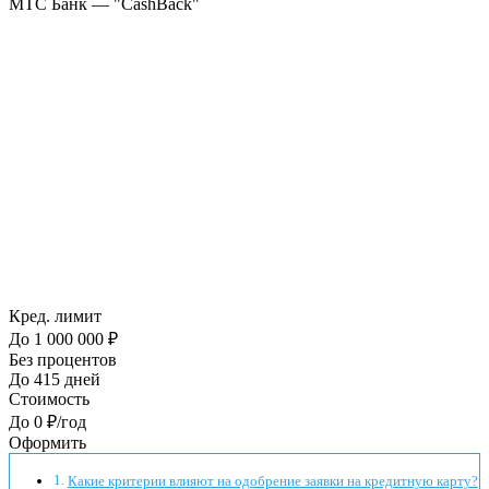
МТС Банк — "CashBack"
Кред. лимит
До 1 000 000 ₽
Без процентов
До 415 дней
Стоимость
До 0 ₽/год
Оформить
Какие критерии влияют на одобрение заявки на кредитную карту?