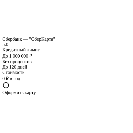
Сбербанк — "СберКарта"
5.0
Кредитный лимит
До 1 000 000 ₽
Без процентов
До 120 дней
Стоимость
0 ₽ в год
Оформить карту