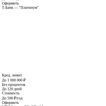
Оформить
Т-Банк — "Платинум"
Кред. лимит
До 1 000 000 ₽
Без процентов
До 120 дней
Стоимость
До 590 ₽/год
Оформить