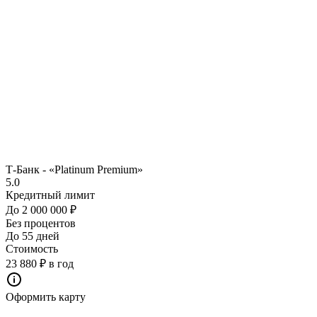
Т-Банк - «Platinum Premium»
5.0
Кредитный лимит
До 2 000 000 ₽
Без процентов
До 55 дней
Стоимость
23 880 ₽ в год
Оформить карту