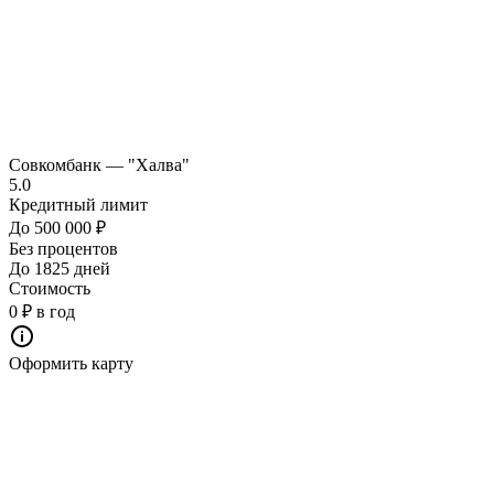
Совкомбанк — "Халва"
5.0
Кредитный лимит
До 500 000 ₽
Без процентов
До 1825 дней
Стоимость
0 ₽ в год
Оформить карту