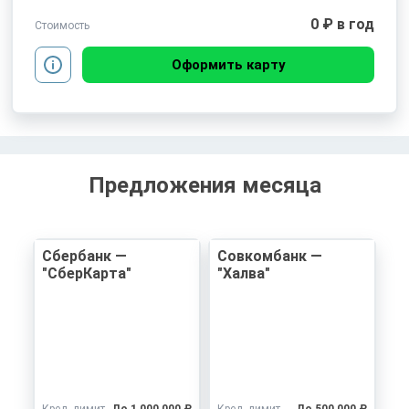
0 ₽ в год
Стоимость
Оформить карту
Предложения месяца
Сбербанк —
Совкомбанк —
"СберКарта"
"Халва"