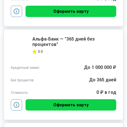
Оформить карту
Альфа-Банк — "365 дней без
процентов"
5.0
До 1 000 000 ₽
Кредитный лимит
До 365 дней
Без процентов
0 ₽ в год
Стоимость
Оформить карту