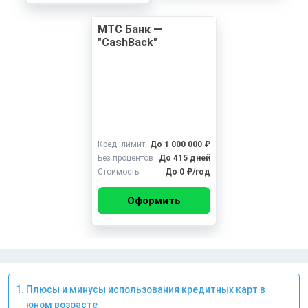
МТС Банк —
"CashBack"
Кред. лимит
До 1 000 000 ₽
Без процентов
До 415 дней
Стоимость
До 0 ₽/год
Оформить
Плюсы и минусы использования кредитных карт в
юном возрасте