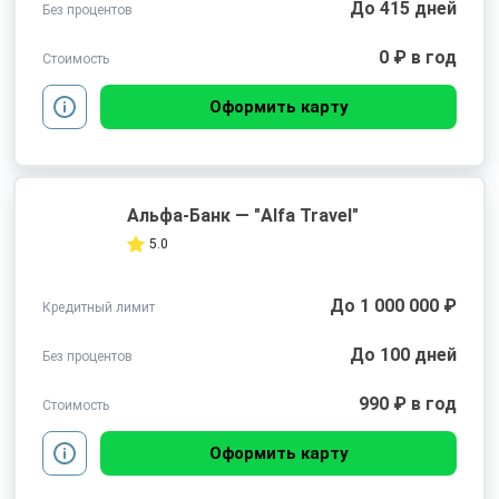
До 415 дней
Без процентов
0 ₽ в год
Стоимость
Оформить карту
Альфа-Банк — "Alfa Travel"
5.0
До 1 000 000 ₽
Кредитный лимит
До 100 дней
Без процентов
990 ₽ в год
Стоимость
Оформить карту