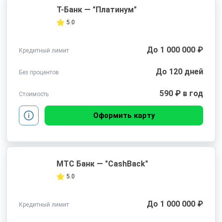
Т-Банк — "Платинум"
5.0
До 1 000 000 ₽
Кредитный лимит
До 120 дней
Без процентов
590 ₽ в год
Стоимость
Оформить карту
МТС Банк — "CashBack"
5.0
До 1 000 000 ₽
Кредитный лимит