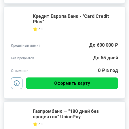
Кредит Европа Банк - "Card Credit
Plus"
5.0
До 600 000 ₽
Кредитный лимит
До 55 дней
Без процентов
0 ₽ в год
Стоимость
Оформить карту
Газпромбанк — "180 дней без
процентов" UnionPay
5.0