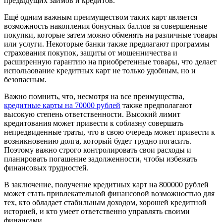
предыдущих займов и кредитов.
Ещё одним важным преимуществом таких карт является
возможность накопления бонусных баллов за совершенные
покупки, которые затем можно обменять на различные товары
или услуги. Некоторые банки также предлагают программы
страхования покупок, защиты от мошенничества и
расширенную гарантию на приобретенные товары, что делает
использование кредитных карт не только удобным, но и
безопасным.
Важно помнить, что, несмотря на все преимущества,
кредитные карты на 70000 рублей
также предполагают
высокую степень ответственности. Высокий лимит
кредитования может привести к соблазну совершать
непредвиденные траты, что в свою очередь может привести к
возникновению долга, который будет трудно погасить.
Поэтому важно строго контролировать свои расходы и
планировать погашение задолженности, чтобы избежать
финансовых трудностей.
В заключение, получение кредитных карт на 800000 рублей
может стать привлекательной финансовой возможностью для
тех, кто обладает стабильным доходом, хорошей кредитной
историей, и кто умеет ответственно управлять своими
финансами.