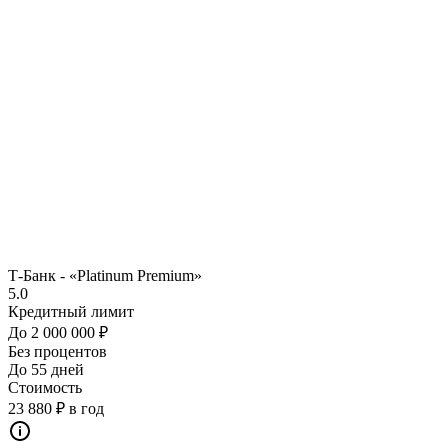
Т-Банк - «Platinum Premium»
5.0
Кредитный лимит
До 2 000 000 ₽
Без процентов
До 55 дней
Стоимость
23 880 ₽ в год