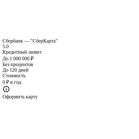
Сбербанк — "СберКарта"
5.0
Кредитный лимит
До 1 000 000 ₽
Без процентов
До 120 дней
Стоимость
0 ₽ в год
Оформить карту