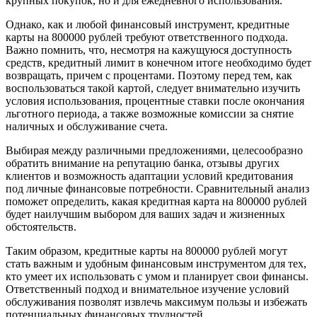
крупных покупок, но и для ежедневного использования.
Однако, как и любой финансовый инструмент, кредитные
карты на 800000 рублей требуют ответственного подхода.
Важно помнить, что, несмотря на кажущуюся доступность
средств, кредитный лимит в конечном итоге необходимо будет
возвращать, причем с процентами. Поэтому перед тем, как
воспользоваться такой картой, следует внимательно изучить
условия использования, процентные ставки после окончания
льготного периода, а также возможные комиссии за снятие
наличных и обслуживание счета.
Выбирая между различными предложениями, целесообразно
обратить внимание на репутацию банка, отзывы других
клиентов и возможность адаптации условий кредитования
под личные финансовые потребности. Сравнительный анализ
поможет определить, какая кредитная карта на 800000 рублей
будет наилучшим выбором для ваших задач и жизненных
обстоятельств.
Таким образом, кредитные карты на 800000 рублей могут
стать важным и удобным финансовым инструментом для тех,
кто умеет их использовать с умом и планирует свои финансы.
Ответственный подход и внимательное изучение условий
обслуживания позволят извлечь максимум пользы и избежать
потенциальных финансовых трудностей.