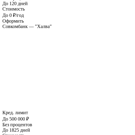
До 120 дней
Стоимость
До 0 ₽/год
Оформить
Совкомбанк — "Халва"
Кред. лимит
До 500 000 ₽
Без процентов
До 1825 дней