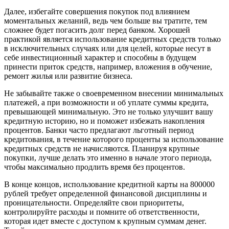
Далее, избегайте совершения покупок под влиянием
моментальных желаний, ведь чем больше вы тратите, тем
сложнее будет погасить долг перед банком. Хорошей
практикой является использование кредитных средств только
в исключительных случаях или для целей, которые несут в
себе инвестиционный характер и способны в будущем
принести приток средств, например, вложения в обучение,
ремонт жилья или развитие бизнеса.
Не забывайте также о своевременном внесении минимальных
платежей, а при возможности и об уплате суммы кредита,
превышающей минимальную. Это не только улучшит вашу
кредитную историю, но и поможет избежать накопления
процентов. Банки часто предлагают льготный период
кредитования, в течение которого проценты за использование
кредитных средств не начисляются. Планируя крупные
покупки, лучше делать это именно в начале этого периода,
чтобы максимально продлить время без процентов.
В конце концов, использование кредитной карты на 800000
рублей требует определенной финансовой дисциплины и
проницательности. Определяйте свои приоритеты,
контролируйте расходы и помните об ответственности,
которая идет вместе с доступом к крупным суммам денег.