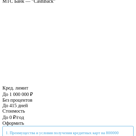
МТС Банк — "CashBack"
Кред. лимит
До 1 000 000 ₽
Без процентов
До 415 дней
Стоимость
До 0 ₽/год
Оформить
Преимущества и условия получения кредитных карт на 800000