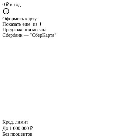
0 ₽ в год
Оформить карту
Показать еще
из
Предложения месяца
Сбербанк — "СберКарта"
Кред. лимит
До 1 000 000 ₽
Без процентов