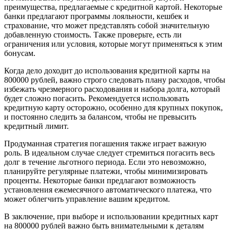
преимущества, предлагаемые с кредитной картой. Некоторые
банки предлагают программы лояльности, кешбек и
страхование, что может представлять собой значительную
добавленную стоимость. Также проверьте, есть ли
ограничения или условия, которые могут применяться к этим
бонусам.
Когда дело доходит до использования кредитной карты на
800000 рублей, важно строго следовать плану расходов, чтобы
избежать чрезмерного расходования и набора долга, который
будет сложно погасить. Рекомендуется использовать
кредитную карту осторожно, особенно для крупных покупок,
и постоянно следить за балансом, чтобы не превысить
кредитный лимит.
Продуманная стратегия погашения также играет важную
роль. В идеальном случае следует стремиться погасить весь
долг в течение льготного периода. Если это невозможно,
планируйте регулярные платежи, чтобы минимизировать
проценты. Некоторые банки предлагают возможность
установления ежемесячного автоматического платежа, что
может облегчить управление вашим кредитом.
В заключение, при выборе и использовании кредитных карт
на 800000 рублей важно быть внимательными к деталям