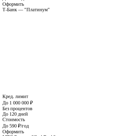
Оформить
Т-Банк — "Платинум"
Кред. лимит
До 1 000 000 ₽
Без процентов
До 120 дней
Стоимость
До 590 ₽/год
Оформить