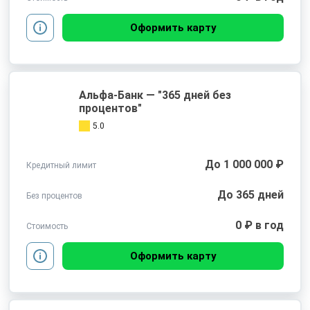
Оформить карту
Альфа-Банк — "365 дней без
процентов"
5.0
До 1 000 000 ₽
Кредитный лимит
До 365 дней
Без процентов
0 ₽ в год
Стоимость
Оформить карту