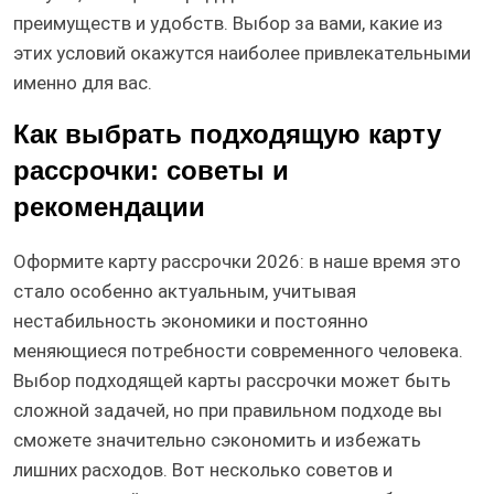
преимуществ и удобств. Выбор за вами, какие из
этих условий окажутся наиболее привлекательными
именно для вас.
Как выбрать подходящую карту
рассрочки: советы и
рекомендации
Оформите карту рассрочки 2026: в наше время это
стало особенно актуальным, учитывая
нестабильность экономики и постоянно
меняющиеся потребности современного человека.
Выбор подходящей карты рассрочки может быть
сложной задачей, но при правильном подходе вы
сможете значительно сэкономить и избежать
лишних расходов. Вот несколько советов и