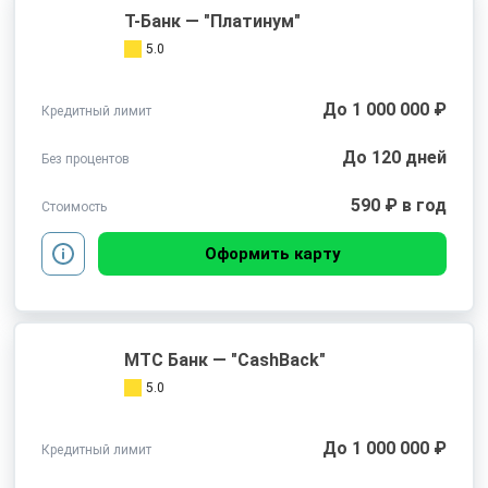
Т-Банк — "Платинум"
5.0
До 1 000 000 ₽
Кредитный лимит
До 120 дней
Без процентов
590 ₽ в год
Стоимость
Оформить карту
МТС Банк — "CashBack"
5.0
До 1 000 000 ₽
Кредитный лимит