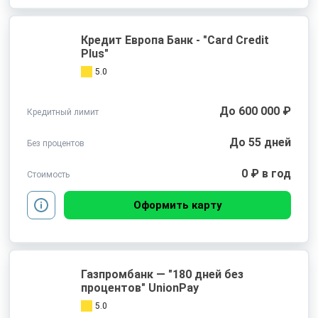
Кредит Европа Банк - "Card Credit
Plus"
5.0
До 600 000 ₽
Кредитный лимит
До 55 дней
Без процентов
0 ₽ в год
Стоимость
Оформить карту
Газпромбанк — "180 дней без
процентов" UnionPay
5.0