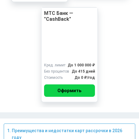
МТС Банк —
"CashBack"
Кред. лимит
До 1 000 000 ₽
Без процентов
До 415 дней
Стоимость
До 0 ₽/год
Оформить
Преимущества и недостатки карт рассрочки в 2026
году