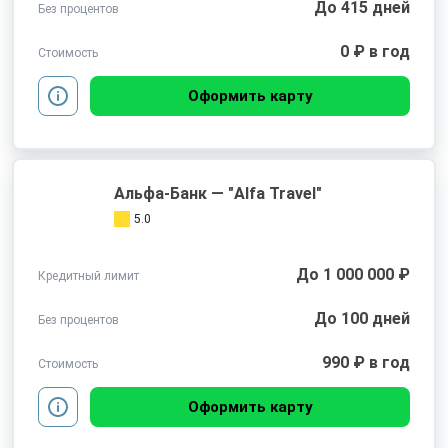
До 415 дней
Без процентов
0 ₽ в год
Стоимость
Оформить карту
Альфа-Банк — "Alfa Travel"
5.0
До 1 000 000 ₽
Кредитный лимит
До 100 дней
Без процентов
990 ₽ в год
Стоимость
Оформить карту