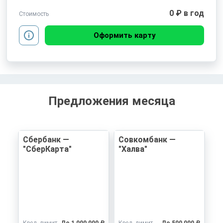
0 ₽ в год
Стоимость
Оформить карту
Предложения месяца
Сбербанк —
Совкомбанк —
"СберКарта"
"Халва"