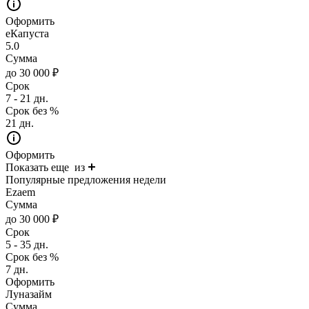
Оформить
еКапуста
5.0
Сумма
до 30 000 ₽
Срок
7 - 21 дн.
Срок без %
21 дн.
Оформить
Показать еще
из
Популярные предложения недели
Ezaem
Сумма
до 30 000 ₽
Срок
5 - 35 дн.
Срок без %
7 дн.
Оформить
Луназайм
Сумма