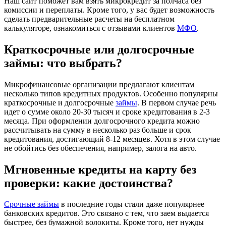
Наш сайт поможет вам взять микрокредит за полчаса без
комиссии и переплаты. Кроме того, у вас будет возможность
сделать предварительные расчеты на бесплатном
калькуляторе, ознакомиться с отзывами клиентов
МФО
.
Краткосрочные или долгосрочные
займы: что выбрать?
Микрофинансовые организации предлагают клиентам
несколько типов кредитных продуктов. Особенно популярны
краткосрочные и долгосрочные
займы
. В первом случае речь
идет о сумме около 20-30 тысяч и сроке кредитования в 2-3
месяца. При оформлении долгосрочного кредита можно
рассчитывать на сумму в несколько раз больше и срок
кредитования, достигающий 8-12 месяцев. Хотя в этом случае
не обойтись без обеспечения, например, залога на авто.
Мгновенные кредиты на карту без
проверки: какие достоинства?
Срочные займы
в последние годы стали даже популярнее
банковских кредитов. Это связано с тем, что заем выдается
быстрее, без бумажной волокиты. Кроме того, нет нужды