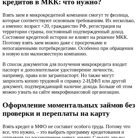
кредитов в МКК: что нужно?
Взять заем в микрокредитной компании смогут те физлица,
которые соответствуют основным требованиям. Их несколько,
а именно: возраст +20, гражданство РФ, регистрация на
территории страны, постоянный подтвержденный доход.
Состояние кредитной истории не влияет на решение МКК.
Поэтому взять заем можно даже с просрочками и
непогашенными потребкредитами. Особенно при обращении
в новую или малоизвестную компанию.
В список документов для получения микрокредита входит
паспорт и дополнительное удостоверение личности,
например, права или загранпаспорт. Но также могут
запросить копию трудовой и справку 2-НДФЛ или другой
документ, подтверждающий наличие дохода. Больше об этом
можно узнать на сайте микрофинансовой организации.
Оформление моментальных займов без
проверки и переплаты на карту
Взять кредит в МФО не составит особого труда. Потому что
все, что нужно, – это выбрать программу кредитования и
отправить на рассмотрение заявку-анкету. Сделать это вы