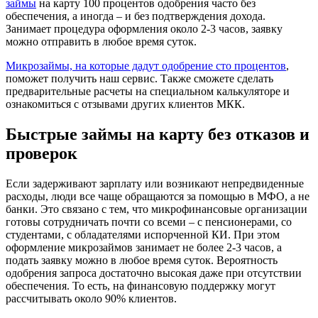
займы
на карту 100 процентов одобрения часто без
обеспечения, а иногда – и без подтверждения дохода.
Занимает процедура оформления около 2-3 часов, заявку
можно отправить в любое время суток.
Микрозаймы, на которые дадут одобрение сто процентов
,
поможет получить наш сервис. Также сможете сделать
предварительные расчеты на специальном калькуляторе и
ознакомиться с отзывами других клиентов МКК.
Быстрые займы на карту без отказов и
проверок
Если задерживают зарплату или возникают непредвиденные
расходы, люди все чаще обращаются за помощью в МФО, а не
банки. Это связано с тем, что микрофинансовые организации
готовы сотрудничать почти со всеми – с пенсионерами, со
студентами, с обладателями испорченной КИ. При этом
оформление микрозаймов занимает не более 2-3 часов, а
подать заявку можно в любое время суток. Вероятность
одобрения запроса достаточно высокая даже при отсутствии
обеспечения. То есть, на финансовую поддержку могут
рассчитывать около 90% клиентов.