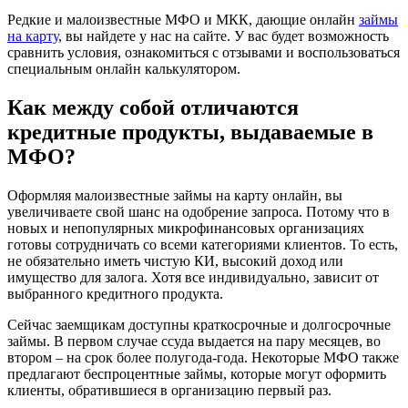
Редкие и малоизвестные МФО и МКК, дающие онлайн
займы
на карту
, вы найдете у нас на сайте. У вас будет возможность
сравнить условия, ознакомиться с отзывами и воспользоваться
специальным онлайн калькулятором.
Как между собой отличаются
кредитные продукты, выдаваемые в
МФО?
Оформляя малоизвестные займы на карту онлайн, вы
увеличиваете свой шанс на одобрение запроса. Потому что в
новых и непопулярных микрофинансовых организациях
готовы сотрудничать со всеми категориями клиентов. То есть,
не обязательно иметь чистую КИ, высокий доход или
имущество для залога. Хотя все индивидуально, зависит от
выбранного кредитного продукта.
Сейчас заемщикам доступны краткосрочные и долгосрочные
займы. В первом случае ссуда выдается на пару месяцев, во
втором – на срок более полугода-года. Некоторые МФО также
предлагают беспроцентные займы, которые могут оформить
клиенты, обратившиеся в организацию первый раз.