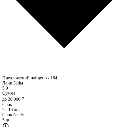
Предложений найдено -
164
Лайк Займ
5.0
Сумма
до 30 000 ₽
Срок
5 - 16 дн.
Срок без %
5 дн.