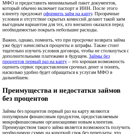
МФО и предоставить минимальный пакет документов,
который обычно включает паспорт и ИНН. После этого
клиенту предложат
оформить займ на карту
. Прозрачные
условия и отсутствие скрытых комиссий делают такой заем
выгодным вариантом для тех, кто внезапно оказался перед
необходимостью покрыть небольшие расходы.
Важно, однако, помнить, что при просрочке возврата займа
уже будут начисляться проценты и штрафы. Также стоит
тщательно изучить условия договора, чтобы не столкнуться с
дополнительными платежами в будущем.
Займы без
процентов первый раз на карту
– это хорошая возможность
оценить сервис предоставления срочных денег и понять,
насколько удобно будет обращаться к услугам МФО в
дальнейшем.
Преимущества и недостатки займов
без процентов
Займы без процентов первый раз на карту являются
популярным финансовым продуктом, предоставляемым
микрофинансовыми организациями новым клиентам.
Преимуществом такого займа является возможность получить
необходимую сумму на короткий срок без переплаты, что