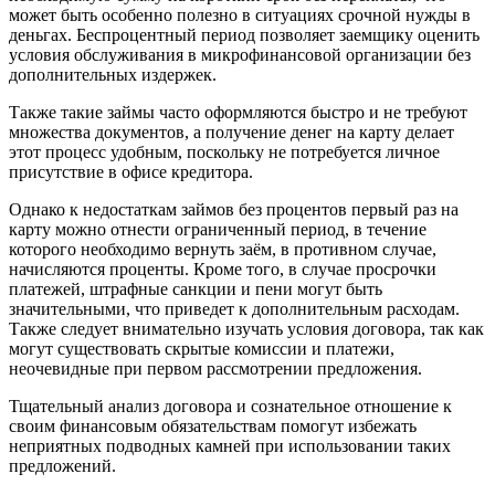
может быть особенно полезно в ситуациях срочной нужды в
деньгах. Беспроцентный период позволяет заемщику оценить
условия обслуживания в микрофинансовой организации без
дополнительных издержек.
Также такие займы часто оформляются быстро и не требуют
множества документов, а получение денег на карту делает
этот процесс удобным, поскольку не потребуется личное
присутствие в офисе кредитора.
Однако к недостаткам займов без процентов первый раз на
карту можно отнести ограниченный период, в течение
которого необходимо вернуть заём, в противном случае,
начисляются проценты. Кроме того, в случае просрочки
платежей, штрафные санкции и пени могут быть
значительными, что приведет к дополнительным расходам.
Также следует внимательно изучать условия договора, так как
могут существовать скрытые комиссии и платежи,
неочевидные при первом рассмотрении предложения.
Тщательный анализ договора и сознательное отношение к
своим финансовым обязательствам помогут избежать
неприятных подводных камней при использовании таких
предложений.