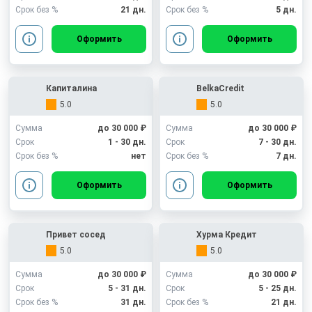
Срок без %
21 дн.
Срок без %
5 дн.
Оформить
Оформить
Капиталина
BelkaCredit
5.0
5.0
Сумма
до 30 000 ₽
Сумма
до 30 000 ₽
Срок
1 - 30 дн.
Срок
7 - 30 дн.
Срок без %
нет
Срок без %
7 дн.
Оформить
Оформить
Привет сосед
Хурма Кредит
5.0
5.0
Сумма
до 30 000 ₽
Сумма
до 30 000 ₽
Срок
5 - 31 дн.
Срок
5 - 25 дн.
Срок без %
31 дн.
Срок без %
21 дн.