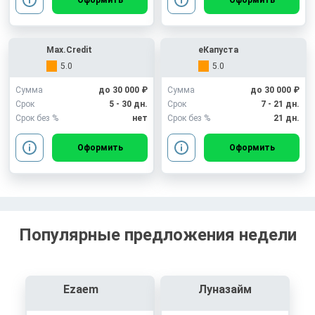
Оформить
Оформить
Max.Credit
еКапуста
5.0
5.0
Сумма
до 30 000 ₽
Сумма
до 30 000 ₽
Срок
5 - 30 дн.
Срок
7 - 21 дн.
Срок без %
нет
Срок без %
21 дн.
Оформить
Оформить
Популярные предложения недели
Ezaem
Луназайм