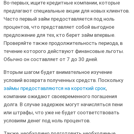
Во-первых, ищите кредитные компании, которые
предлагают специальные акции для новых клиентов.
Часто первый займ предоставляется под ноль
процентов, что представляет собой выгодное
предложение для тех, кто берет займ впервые.
Проверяйте также продолжительность периода, в
течение которого действуют финансовые льготы.
Обычно он составляет от 7 до 30 дней.
Вторым шагом будет внимательное изучение
условий возврата полученных средств. Поскольку
займы предоставляются на короткий срок
,
компании ожидают своевременного погашения
долга. В случае задержек могут начисляться пени
или штрафы, что уже не будет соответствовать
условиям денег под ноль процентов.
Также, необходимо подготовить необходимые