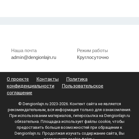
Наша почта
Режим работы
admin@dengionlajn.ru
Круглосуточно
О проекте
Контакты
Политика
конфиденциальности
Пользовательское
соглашение
© Dengionlajn.ru 2023-2026.
Контент сайта не является
рекомендательным, вся информация только для ознакомления.
При использовании материалов, гиперссылка на Dengionlajn.ru
обязательна. Площадка использует файлы cookie, чтобы
предоставить больше возможностей при обращении к
Dengionlajn.ru. Продолжая изучать содержание сайта, Вы