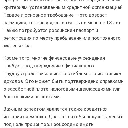
критериям, установленным кредитной организацией.
Первое и основное требование — это возраст
заемщика, который должен быть не меньше 18 лет.
Также потребуется российский паспорт и
регистрация по месту пребывания или постоянного
жительства.
Кроме того, многие финансовые учреждения
требуют подтверждение официального
трудоустройства или иного стабильного источника
доходов. Это может быть подтверждено справками
о заработной плате, налоговыми декларациями или
банковскими выписками.
Важным аспектом является также кредитная
история заемщика. Для того чтобы получить деньги
под ноль процентов, необходимо иметь