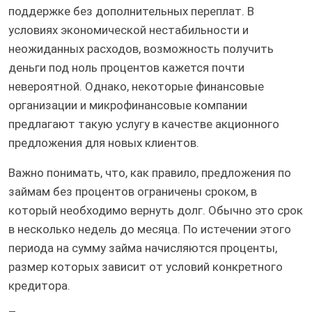
поддержке без дополнительных переплат. В
условиях экономической нестабильности и
неожиданных расходов, возможность получить
деньги под ноль процентов кажется почти
невероятной. Однако, некоторые финансовые
организации и микрофинансовые компании
предлагают такую услугу в качестве акционного
предложения для новых клиентов.
Важно понимать, что, как правило, предложения по
займам без процентов ограничены сроком, в
который необходимо вернуть долг. Обычно это срок
в несколько недель до месяца. По истечении этого
периода на сумму займа начисляются проценты,
размер которых зависит от условий конкретного
кредитора.