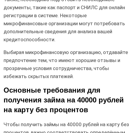
документы, такие как паспорт и СНИЛС для онлайн
регистрации в системе. Некоторые
микрофинансовые организации могут потребовать
дополнительные сведения для анализа вашей
кредитоспособности.
Выбирая микрофинансовую организацию, отдавайте
предпочтение тем, что имеют хорошие отзывы и
прозрачные условия сотрудничества, чтобы
избежать скрытых платежей.
Основные требования для
получения займа на 40000 рублей
на карту без процентов
Чтобы получить займы на 40000 рублей на карту без
процентов, важно соответствовать определённым