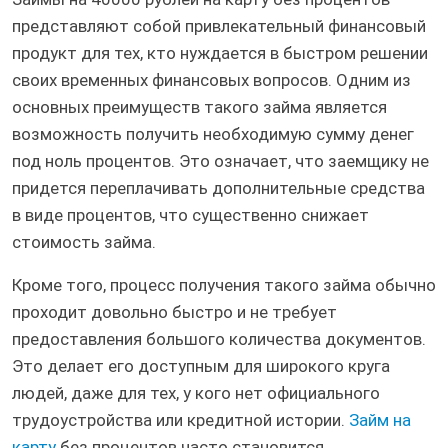
представляют собой привлекательный финансовый
продукт для тех, кто нуждается в быстром решении
своих временных финансовых вопросов. Одним из
основных преимуществ такого займа является
возможность получить необходимую сумму денег
под ноль процентов. Это означает, что заемщику не
придется переплачивать дополнительные средства
в виде процентов, что существенно снижает
стоимость займа.
Кроме того, процесс получения такого займа обычно
проходит довольно быстро и не требует
предоставления большого количества документов.
Это делает его доступным для широкого круга
людей, даже для тех, у кого нет официального
трудоустройства или кредитной истории.
Займ на
карту
без процентов часто становится