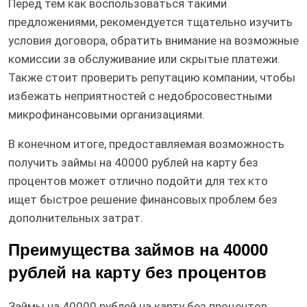
Перед тем как воспользоваться такими
предложениями, рекомендуется тщательно изучить
условия договора, обратить внимание на возможные
комиссии за обслуживание или скрытые платежи.
Также стоит проверить репутацию компании, чтобы
избежать неприятностей с недобросовестными
микрофинансовыми организациями.
В конечном итоге, предоставляемая возможность
получить займы на 40000 рублей на карту без
процентов может отлично подойти для тех кто
ищет быстрое решение финансовых проблем без
дополнительных затрат.
Преимущества займов на 40000
рублей на карту без процентов
Займы на 40000 рублей на карту без процентов