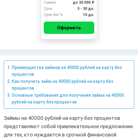
Сумма
до 30 000 ₽
Срок
5 - 30 дн.
Срок без %
10 дн.
Оформить
Преимущества займов на 40000 рублей на карту без
процентов
Как получить займ на 40000 рублей на карту без
процентов
Основные требования для получения займа на 40000
рублей на карту без процентов
Займы на 40000 рублей на карту без процентов
представляют собой привлекательное предложение
для тех, кто нуждается в срочной финансовой