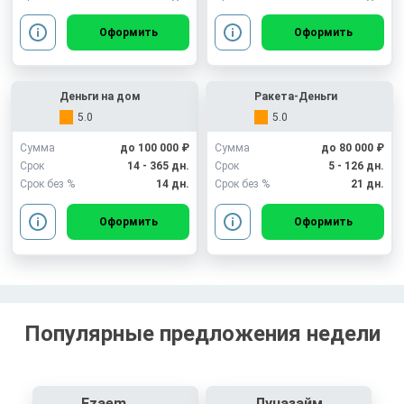
Оформить
Оформить
Деньги на дом
Ракета-Деньги
5.0
5.0
Сумма
до 100 000 ₽
Сумма
до 80 000 ₽
Срок
14 - 365 дн.
Срок
5 - 126 дн.
Срок без %
14 дн.
Срок без %
21 дн.
Оформить
Оформить
Популярные предложения недели
Ezaem
Луназайм