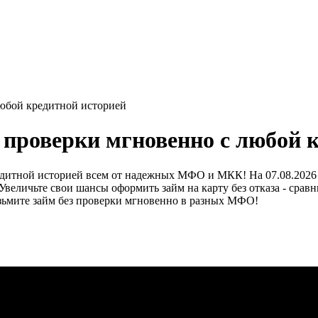
 любой кредитной историей
з проверки мгновенно с любой 
едитной историей всем от надежных МФО и МКК! На 07.08.2026 В
ь! Увеличьте свои шансы оформить займ на карту без отказа - ср
озьмите займ без проверки мгновенно в разных МФО!