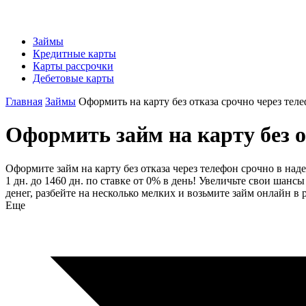
Займы
Кредитные карты
Карты рассрочки
Дебетовые карты
Главная
Займы
Оформить на карту без отказа срочно через тел
Оформить займ на карту без о
Оформите займ на карту без отказа через телефон срочно в над
1 дн. до 1460 дн. по ставке от 0% в день! Увеличьте свои шан
денег, разбейте на несколько мелких и возьмите займ онлайн 
Еще