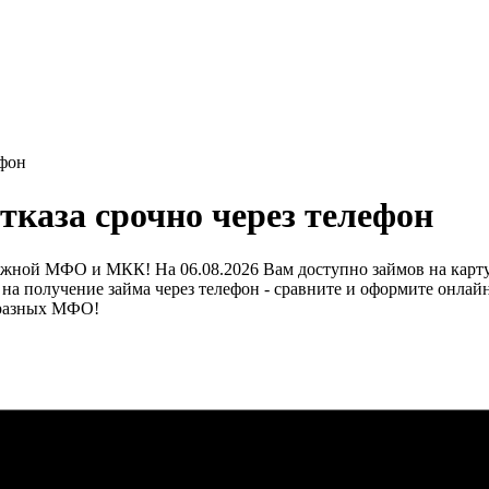
ефон
тказа срочно через телефон
ежной МФО и МКК! На 06.08.2026 Вам доступно займов на карту 1
сы на получение займа через телефон - сравните и оформите онл
в разных МФО!