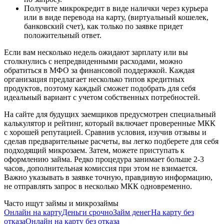
Получите микрокредит в виде налички через курьера
или в виде перевода на карту, (виртуальный кошелек,
банковский счет), как только по заявке придет
положительный ответ.
Если вам несколько недель ожидают зарплату или вы
столкнулись с непредвиденными расходами, можно
обратиться в МФО за финансовой поддержкой. Каждая
организация предлагает несколько типов кредитных
продуктов, поэтому каждый сможет подобрать для себя
идеальный вариант с учетом собственных потребностей.
На сайте для будущих заемщиков предусмотрен специальный
калькулятор и рейтинг, который включает проверенные МКК
с хорошей репутацией. Сравнив условия, изучив отзывы и
сделав предварительные расчеты, вы легко подберете для себя
подходящий микрозаем. Затем, можете приступать к
оформлению займа. Редко процедура занимает больше 2-3
часов, дополнительная комиссия при этом не взимается.
Важно указывать в заявке точную, правдивую информацию,
не отправлять запрос в несколько МКК одновременно.
Часто ищут займы и микрозаймы
Онлайн на карту
Деньги срочно
Займ денег
На карту без
отказа
Онлайн на карту без отказа