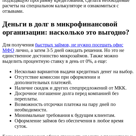
подходящую программу кредитования, сделать необходимые
расчеты на специальном калькуляторе и ознакомиться с
отзывами.
Деньги в долг в микрофинансовой
организации: насколько это выгодно?
Для получения
быстрых займов, не нужно посещать офис
МФО
лично, а затем 3-5 дней ожидать решения. Но это не
единственное достоинство микрозаймов. Также можно
выделить процентную ставку в день от 0%, а еще:
Несколько вариантов выдачи кредитных денег на выбор.
Отсутствие комиссии при оформлении и
дополнительных платежей.
Наличие скидок и других спецпредложений от МКК.
Досрочное погашение долга перед компанией без
переплаты.
Возможность отсрочки платежа на пару дней по
необходимости.
Минимальные требования к будущим клиентам.
Оформление займов без обеспечения в любое время
суток.