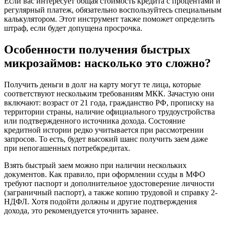
Если вас интересует общая стоимость кредита с процентами и
регулярный платеж, обязательно воспользуйтесь специальным
калькулятором. Этот инструмент также поможет определить
штраф, если будет допущена просрочка.
Особенности получения быстрых
микрозаймов: насколько это сложно?
Получить деньги в долг на карту могут те лица, которые
соответствуют нескольким требованиям МКК. Зачастую они
включают: возраст от 21 года, гражданство РФ, прописку на
территории страны, наличие официального трудоустройства
или подтвержденного источника дохода. Состояние
кредитной истории редко учитывается при рассмотрении
запросов. То есть, будет высокий шанс получить заем даже
при непогашенных потребкредитах.
Взять быстрый заем можно при наличии нескольких
документов. Как правило, при оформлении ссуды в МФО
требуют паспорт и дополнительное удостоверение личности
(заграничный паспорт), а также копию трудовой и справку 2-
НДФЛ. Хотя подойти должны и другие подтверждения
дохода, это рекомендуется уточнить заранее.