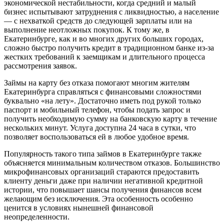
экономической нестабильности, когда средний и малый
бизнес испытывают затруднения с ликвидностью, а население
— с нехваткой средств до следующей зарплаты или на
выполнение неотложных покупок. К тому же, в
Екатеринбурге, как и во многих других больших городах,
сложно быстро получить кредит в традиционном банке из-за
жестких требований к заемщикам и длительного процесса
рассмотрения заявок.
Займы на карту без отказа помогают многим жителям
Екатеринбурга справляться с финансовыми сложностями
буквально «на лету». Достаточно иметь под рукой только
паспорт и мобильный телефон, чтобы подать запрос и
получить необходимую сумму на банковскую карту в течение
нескольких минут. Услуга доступна 24 часа в сутки, что
позволяет воспользоваться ей в любое удобное время.
Популярность такого типа займов в Екатеринбурге также
объясняется минимальным количеством отказов. Большинство
микрофинансовых организаций стараются предоставить
клиенту деньги даже при наличии негативной кредитной
истории, что повышает шансы получения финансов всем
желающим без исключения. Эта особенность особенно
ценится в условиях нынешней финансовой
неопределенности.