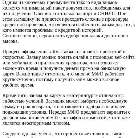
Одним из ключевых преимуществ такого вида займов
является минимальный пакет документов, необходимых для
их получения. Обычно это только паспорт и СНИЛС. При
этом заемщику не придется проходить сложные процедуры
кредитной проверки, что является особенно важным для тех, у
кого имеются проблемы с кредитной историей.
Соответственно, вероятность одобрения заявки достаточно
высока.
Процесс оформления займа также отличается простотой и
скоростью. Заявку можно подать онлайн с помощью веб-сайта
или мобильного приложения кредитора, что позволяет
экономить время и получить деньги прямо на банковскую
карту. Важно также отметить, что многие МФО работают
круглосуточно, поэтому получить займ можно в любое
удобное время.
Кроме того, займы на карту в Екатеринбурге отличаются
гибкостью условий. Заемщик может выбрать необходимую
сумму и срок возврата, что позволяет подобрать наиболее
подходящие условия. Нередко МФО предлагают варианты с
досрочным погашением без штрафов и комиссий, что также
является неоспоримым плюсом.
Следует, однако, учесть, что процентные ставки на такие