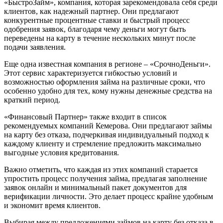
«БыстроЗайм», компания, которая зарекомендовала себя среди
клиентов, как надежный партнер. Они предлагают
конкурентные процентные ставки и быстрый процесс
одобрения заявок, благодаря чему деньги могут быть
переведены на карту в течение нескольких минут после
подачи заявления.
Еще одна известная компания в регионе – «СрочноДеньги».
Этот сервис характеризуется гибкостью условий и
возможностью оформления займа на различные сроки, что
особенно удобно для тех, кому нужны денежные средства на
краткий период.
«Финансовый Партнер» также входит в список
рекомендуемых компаний Кемерова. Они предлагают займы
на карту без отказа, подчеркивая индивидуальный подход к
каждому клиенту и стремление предложить максимально
выгодные условия кредитования.
Важно отметить, что каждая из этих компаний старается
упростить процесс получения займа, предлагая заполнение
заявок онлайн и минимальный пакет документов для
верификации личности. Это делает процесс крайне удобным
и экономит время клиентов.
Выбирая между предложениями займов на карту без отказа в