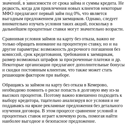
значений, в зависимости от срока займа и суммы кредита. Не
редкость, когда для привлечения новых клиентов некоторые
МФО предлагают первый займ под 0%, что является
выгодным предложением для заемщиков. Однако, следует
внимательно изучать условия таких акций, поскольку в
дальнейшем процентные ставки могут значительно возрасти.
Сравнивая условия займов на карту без отказа, важно не
только обращать внимание на процентную ставку, но и на
другие параметры: возможность досрочного погашения без
комиссий, срок кредитования, требования к заемщикам,
размер возможных штрафов за просроченные платежи и др.
Некоторые организации предлагают дополнительные бонусы
и скидки постоянным клиентам, что также может стать
решающим фактором при выборе.
Обращаясь за займом на карту без отказа в Кемерово,
необходимо помнить о риске попасть в долговую яму из-за
высоких процентов. Поэтому важно взвешенно подходить к
выбору кредитора, тщательно анализируя все условия и не
поддаваясь на яркие рекламные предложения без детального
изучения договора. В этом процессе сравнение условий и
процентных ставок играет ключевую роль, помогая найти
наиболее выгодное и безопасное предложение.