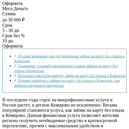
Оформить
Мега Деньги
Сумма
до 30 000 ₽
Срок
5 - 30 дн.
Срок без %
10 дн.
Оформить
Лучшие компании, предоставляющие займы на карту без отказа в
Кемерово
Сравнение условий и процентных ставок займов на карту без
отказа в Кемерово
Полезные советы по выбору займа на карту без отказа в Кемерово
Отзывы клиентов о займах на карту без отказа в Кемерово: как
выбрать надежного кредитора
В последние годы спрос на микрофинансовые услуги в
России растет, и регион Кемерово не исключение. Весьма
популярной становится услуга, как займы на карту без отказа
в Кемерово. Данная финансовая услуга позволяет жителям
региона получить необходимые средства в краткосрочной
перспективе, причем с максимальным удобством и