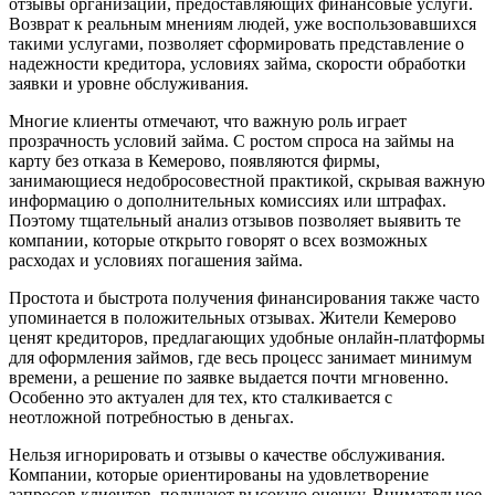
отзывы организаций, предоставляющих финансовые услуги.
Возврат к реальным мнениям людей, уже воспользовавшихся
такими услугами, позволяет сформировать представление о
надежности кредитора, условиях займа, скорости обработки
заявки и уровне обслуживания.
Многие клиенты отмечают, что важную роль играет
прозрачность условий займа. С ростом спроса на займы на
карту без отказа в Кемерово, появляются фирмы,
занимающиеся недобросовестной практикой, скрывая важную
информацию о дополнительных комиссиях или штрафах.
Поэтому тщательный анализ отзывов позволяет выявить те
компании, которые открыто говорят о всех возможных
расходах и условиях погашения займа.
Простота и быстрота получения финансирования также часто
упоминается в положительных отзывах. Жители Кемерово
ценят кредиторов, предлагающих удобные онлайн-платформы
для оформления займов, где весь процесс занимает минимум
времени, а решение по заявке выдается почти мгновенно.
Особенно это актуален для тех, кто сталкивается с
неотложной потребностью в деньгах.
Нельзя игнорировать и отзывы о качестве обслуживания.
Компании, которые ориентированы на удовлетворение
запросов клиентов, получают высокую оценку. Внимательное