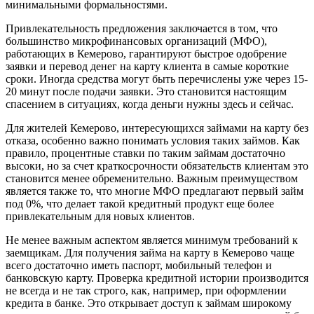
минимальными формальностями.
Привлекательность предложения заключается в том, что
большинство микрофинансовых организаций (МФО),
работающих в Кемерово, гарантируют быстрое одобрение
заявки и перевод денег на карту клиента в самые короткие
сроки. Иногда средства могут быть перечислены уже через 15-
20 минут после подачи заявки. Это становится настоящим
спасением в ситуациях, когда деньги нужны здесь и сейчас.
Для жителей Кемерово, интересующихся займами на карту без
отказа, особенно важно понимать условия таких займов. Как
правило, процентные ставки по таким займам достаточно
высоки, но за счет краткосрочности обязательств клиентам это
становится менее обременительно. Важным преимуществом
является также то, что многие МФО предлагают первый займ
под 0%, что делает такой кредитный продукт еще более
привлекательным для новых клиентов.
Не менее важным аспектом является минимум требований к
заемщикам. Для получения займа на карту в Кемерово чаще
всего достаточно иметь паспорт, мобильный телефон и
банковскую карту. Проверка кредитной истории производится
не всегда и не так строго, как, например, при оформлении
кредита в банке. Это открывает доступ к займам широкому