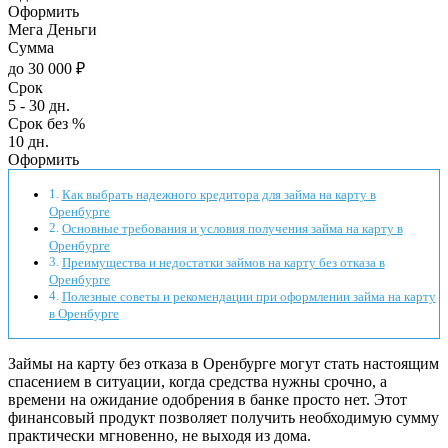
Оформить
Мега Деньги
Сумма
до 30 000 ₽
Срок
5 - 30 дн.
Срок без %
10 дн.
Оформить
Как выбрать надежного кредитора для займа на карту в
Оренбурге
Основные требования и условия получения займа на карту в
Оренбурге
Преимущества и недостатки займов на карту без отказа в
Оренбурге
Полезные советы и рекомендации при оформлении займа на карту
в Оренбурге
Займы на карту без отказа в Оренбурге могут стать настоящим
спасением в ситуации, когда средства нужны срочно, а
времени на ожидание одобрения в банке просто нет. Этот
финансовый продукт позволяет получить необходимую сумму
практически мгновенно, не выходя из дома.