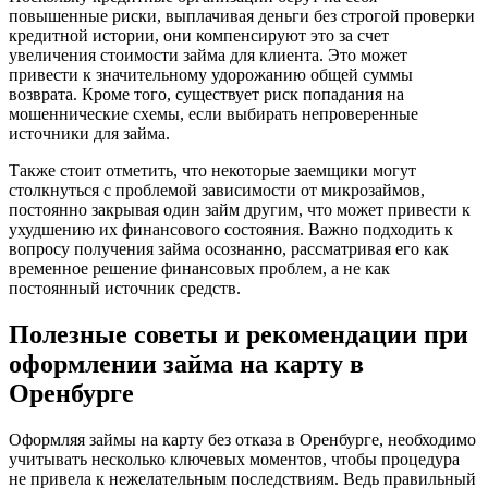
повышенные риски, выплачивая деньги без строгой проверки
кредитной истории, они компенсируют это за счет
увеличения стоимости займа для клиента. Это может
привести к значительному удорожанию общей суммы
возврата. Кроме того, существует риск попадания на
мошеннические схемы, если выбирать непроверенные
источники для займа.
Также стоит отметить, что некоторые заемщики могут
столкнуться с проблемой зависимости от микрозаймов,
постоянно закрывая один займ другим, что может привести к
ухудшению их финансового состояния. Важно подходить к
вопросу получения займа осознанно, рассматривая его как
временное решение финансовых проблем, а не как
постоянный источник средств.
Полезные советы и рекомендации при
оформлении займа на карту в
Оренбурге
Оформляя займы на карту без отказа в Оренбурге, необходимо
учитывать несколько ключевых моментов, чтобы процедура
не привела к нежелательным последствиям. Ведь правильный