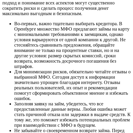
подход и понимание всех аспектов могут существенно
сократить риски и сделать процесс получения денег
максимально выгодным и безопасным.
Во-первых, важно тщательно выбирать кредитора. В
Оренбурге множество МФО предлагают займы на карту
с минимальными требованиями к заемщикам, однако
условия варьируются от одной компании к другой. Не
стесняйтесь сравнивать предложения, обращайте
внимание не только на процентные ставки, но и на
другие условия: размер скрытых комиссий, сроки
возврата, возможность досрочного погашения без
штрафов.
Для минимизации рисков, обязательно читайте отзывы о
выбранной МФО. Сегодня доступ к информации
значительно упрощен благодаря интернету. Отзывы
реальных пользователей, их опыт и рекомендации
помогут сформировать объективное мнение и избежать
ошибок.
Заполняя заявку на займ, убедитесь, что все
предоставленные данные верны. Любая ошибка может
стать причиной отказа или задержки в выдаче средств. К
тому же, это поможет избежать потенциальных проблем
при взаимодействии с МФО в будущем.
Не забывайте о своевременном возврате займа. Перед