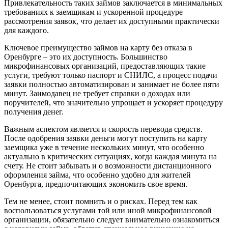
Привлекательность таких займов заключается в минимальных
требованиях к заемщикам и ускоренной процедуре
рассмотрения заявок, что делает их доступными практически
для каждого.
Ключевое преимущество займов на карту без отказа в
Оренбурге – это их доступность. Большинство
микрофинансовых организаций, предоставляющих такие
услуги, требуют только паспорт и СНИЛС, а процесс подачи
заявки полностью автоматизирован и занимает не более пяти
минут. Заимодавец не требует справки о доходах или
поручителей, что значительно упрощает и ускоряет процедуру
получения денег.
Важным аспектом является и скорость перевода средств.
После одобрения заявки деньги могут поступить на карту
заемщика уже в течение нескольких минут, что особенно
актуально в критических ситуациях, когда каждая минута на
счету. Не стоит забывать и о возможности дистанционного
оформления займа, что особенно удобно для жителей
Оренбурга, предпочитающих экономить свое время.
Тем не менее, стоит помнить и о рисках. Перед тем как
воспользоваться услугами той или иной микрофинансовой
организации, обязательно следует внимательно ознакомиться