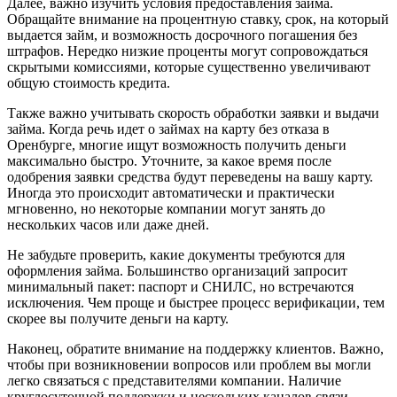
Далее, важно изучить условия предоставления займа.
Обращайте внимание на процентную ставку, срок, на который
выдается займ, и возможность досрочного погашения без
штрафов. Нередко низкие проценты могут сопровождаться
скрытыми комиссиями, которые существенно увеличивают
общую стоимость кредита.
Также важно учитывать скорость обработки заявки и выдачи
займа. Когда речь идет о займах на карту без отказа в
Оренбурге, многие ищут возможность получить деньги
максимально быстро. Уточните, за какое время после
одобрения заявки средства будут переведены на вашу карту.
Иногда это происходит автоматически и практически
мгновенно, но некоторые компании могут занять до
нескольких часов или даже дней.
Не забудьте проверить, какие документы требуются для
оформления займа. Большинство организаций запросит
минимальный пакет: паспорт и СНИЛС, но встречаются
исключения. Чем проще и быстрее процесс верификации, тем
скорее вы получите деньги на карту.
Наконец, обратите внимание на поддержку клиентов. Важно,
чтобы при возникновении вопросов или проблем вы могли
легко связаться с представителями компании. Наличие
круглосуточной поддержки и нескольких каналов связи