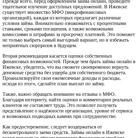
Прежде всего, перед оформлением займа онлайн, проведите
тщательное изучение доступных предложений. В Ижевске
существует множество МФО (микрофинансовых
организаций), каждая из которых предлагает различные
условия займа. Внимательно ознакомьтесь с процентными
ставками, сроками погашения, а также возможными
комиссиями и штрафами за просрочку платежей. Это поможет
не только выбрать самый выгодный вариант, но и избежать
неприятных сюрпризов в будущем.
Вторая рекомендация касается оценки собственных
финансовых возможностей. Прежде чем брать займы онлайн в
Ижевске, убедитесь, что вы сможете своевременно вернуть
денежные средства без ущерба для собственного бюджета.
Проанализируйте свои ежемесячные доходы и расходы,
исходя из этого, сделайте план выплат по займу.
Также, важно обращать внимание на отзывы о МФО.
Благодаря интернету, найти оценки и комментарии реальных
клиентов не составляет труда. Это позволит получить
представление о надёжности организации, уровне её сервиса
и возможных подводных камнях при сотрудничестве.
Как предостережение, следует воздержаться от
бесконтрольного заема средств. Займы онлайн в Ижевске
могут показаться лёгким решением финансовых проблем,