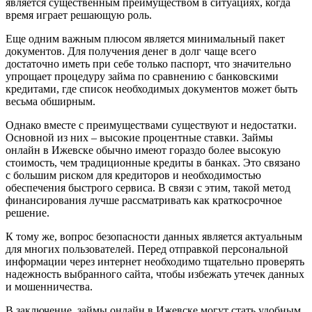
является существенным преимуществом в ситуациях, когда
время играет решающую роль.
Еще одним важным плюсом является минимальный пакет
документов. Для получения денег в долг чаще всего
достаточно иметь при себе только паспорт, что значительно
упрощает процедуру займа по сравнению с банковскими
кредитами, где список необходимых документов может быть
весьма обширным.
Однако вместе с преимуществами существуют и недостатки.
Основной из них – высокие процентные ставки. Займы
онлайн в Ижевске обычно имеют гораздо более высокую
стоимость, чем традиционные кредиты в банках. Это связано
с большим риском для кредиторов и необходимостью
обеспечения быстрого сервиса. В связи с этим, такой метод
финансирования лучше рассматривать как краткосрочное
решение.
К тому же, вопрос безопасности данных является актуальным
для многих пользователей. Перед отправкой персональной
информации через интернет необходимо тщательно проверять
надежность выбранного сайта, чтобы избежать утечек данных
и мошенничества.
В заключение, займы онлайн в Ижевске могут стать удобным