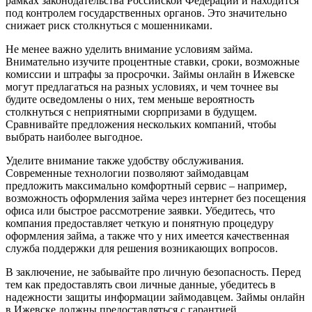
рамках законодательства Российской Федерации и находится
под контролем государственных органов. Это значительно
снижает риск столкнуться с мошенниками.
Не менее важно уделить внимание условиям займа.
Внимательно изучите процентные ставки, сроки, возможные
комиссии и штрафы за просрочки. Займы онлайн в Ижевске
могут предлагаться на разных условиях, и чем точнее вы
будите осведомлены о них, тем меньше вероятность
столкнуться с неприятными сюрпризами в будущем.
Сравнивайте предложения нескольких компаний, чтобы
выбрать наиболее выгодное.
Уделите внимание также удобству обслуживания.
Современные технологии позволяют займодавцам
предложить максимально комфортный сервис – например,
возможность оформления займа через интернет без посещения
офиса или быстрое рассмотрение заявки. Убедитесь, что
компания предоставляет четкую и понятную процедуру
оформления займа, а также что у них имеется качественная
служба поддержки для решения возникающих вопросов.
В заключение, не забывайте про личную безопасность. Перед
тем как предоставлять свои личные данные, убедитесь в
надежности защиты информации займодавцем. Займы онлайн
в Ижевске должны предоставляться с гарантией