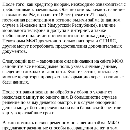
После того, как кредитор выбран, необходимо ознакомиться с
требованиями к заемщикам. Обычно они включают: наличие
гражданства РФ, возраст от 18 лет (реже от 21 года),
постоянная регистрация в регионе выдачи займа (в данном
случае в Ижевске или Удмуртской Республике), наличие
мобильного телефона и доступа в интернет, а также
требование о наличии постоянного источника дохода.
Некоторым МФО достаточно только паспорта и СНИЛС,
другие могут потребовать предоставления дополнительных
документов.
Следующий шаг – заполнение онлайн-заявки на сайте МФО.
Заполните все необходимые поля, указав личные данные,
сведения о доходах и занятости. Будьте честны, поскольку
многие кредиторы проверяют информацию через различные
базы данных.
После отправки заявки на обработку обычно уходит от
нескольких минут до одного дня. В большинстве случаев
решение по займу делается быстро, и в случае одобрения
деньги могут быть переведены на ваш банковский счет или
карту в кратчайшие сроки.
Важно помнить о своевременном погашении займа. МФО
предлагают различные способы возвращения денег, в том