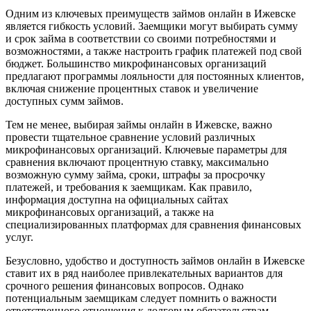
Одним из ключевых преимуществ займов онлайн в Ижевске
является гибкость условий. Заемщики могут выбирать сумму
и срок займа в соответствии со своими потребностями и
возможностями, а также настроить график платежей под свой
бюджет. Большинство микрофинансовых организаций
предлагают программы лояльности для постоянных клиентов,
включая снижение процентных ставок и увеличение
доступных сумм займов.
Тем не менее, выбирая займы онлайн в Ижевске, важно
провести тщательное сравнение условий различных
микрофинансовых организаций. Ключевые параметры для
сравнения включают процентную ставку, максимально
возможную сумму займа, сроки, штрафы за просрочку
платежей, и требования к заемщикам. Как правило,
информация доступна на официальных сайтах
микрофинансовых организаций, а также на
специализированных платформах для сравнения финансовых
услуг.
Безусловно, удобство и доступность займов онлайн в Ижевске
ставит их в ряд наиболее привлекательных вариантов для
срочного решения финансовых вопросов. Однако
потенциальным заемщикам следует помнить о важности
ответственного отношения к долговым обязательствам.