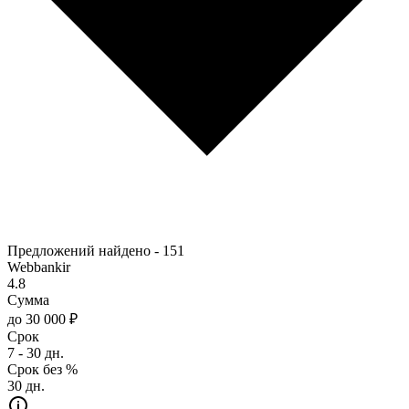
Предложений найдено -
151
Webbankir
4.8
Сумма
до 30 000 ₽
Срок
7 - 30 дн.
Срок без %
30 дн.