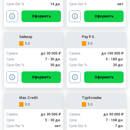
Срок без %
14 дн.
Срок без %
нет
Оформить
Оформить
Займер
Pay P.S.
5.0
5.0
Сумма
до 30 000 ₽
Сумма
до 100 000 ₽
Срок
7 - 30 дн.
Срок
5 - 180 дн.
Срок без %
30 дн.
Срок без %
20 дн.
Оформить
Оформить
Max.Credit
Турбозайм
5.0
5.0
Сумма
до 30 000 ₽
Сумма
до 50 000 ₽
Срок
5 - 30 дн.
Срок
7 - 168 дн.
Срок без %
нет
Срок без %
7 дн.