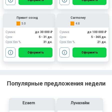
Оформить
Оформить
Привет сосед
Carmoney
5.0
4.8
Сумма
до 30 000 ₽
Сумма
до 100 000 ₽
Срок
5 - 31 дн.
Срок
5 - 365 дн.
Срок без %
31 дн.
Срок без %
21 дн.
Оформить
Оформить
Популярные предложения недели
Ezaem
Луназайм