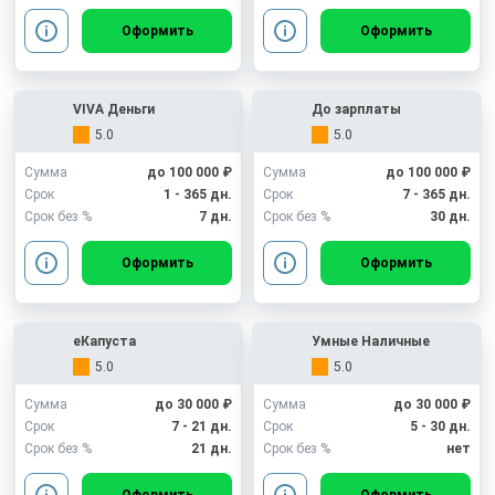
Оформить
Оформить
VIVA Деньги
До зарплаты
5.0
5.0
Сумма
до 100 000 ₽
Сумма
до 100 000 ₽
Срок
1 - 365 дн.
Срок
7 - 365 дн.
Срок без %
7 дн.
Срок без %
30 дн.
Оформить
Оформить
еКапуста
Умные Наличные
5.0
5.0
Сумма
до 30 000 ₽
Сумма
до 30 000 ₽
Срок
7 - 21 дн.
Срок
5 - 30 дн.
Срок без %
21 дн.
Срок без %
нет