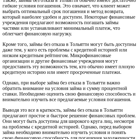
Также, займы без отказа в Тольятти обычно имеют достаточно
гибкие условия погашения. Это означает, что клиент может
выбрать оптимальный срок погашения и метод возврата,
который наиболее удобен и доступен. Некоторые финансовые
учреждения предлагают возможность погашать займы
частями или устанавливают минимальный платеж, что
облегчает финансовую нагрузку.
Кроме того, займы без отказа в Тольятти могут быть доступны
даже тем, у кого есть проблемы с кредитной историей или
низким кредитным рейтингом. Микрофинансовые
организации и другие финансовые учреждения могут
предоставить эту возможность тем, кто обычно имеет плохую
кредитную историю или имеет просроченные платежи.
Однако, при выборе займа без отказа в Тольятти важно
обратить внимание на условия займа и сумму процентной
ставки. Необходимо оценить свою финансовую способность и
внимательно изучить все предлагаемые условия погашения.
Выводя это все в краткость, займы без отказа в Тольятти
предлагают простое и быстрое решение финансовых проблем.
Они могут быть доступны для широкого круга лиц, несмотря
на проблемы с кредитной историей. Однако, перед выбором
займа необходимо внимательно изучить условия и понять
свою финансовую способность для погашения задолженности.