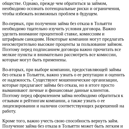
обществе. Однако, прежде чем обратиться за займом,
необходимо осознать потенциальные риски и ограничения,
чтобы избежать возможных проблем в будущем.
Во-первых, при получении займа без отказа в Тольятти
необходимо тщательно изучить условия договора. Важно
уделить внимание процентной ставке, комиссиям и
штрафным санкциям. Некоторые компании могут предлагать
неосмотрительно высокие проценты за пользование займом.
Поэтому перед подписанием договора важно прочитать все
мелкие пункты и внимательно рассмотреть все комиссии,
которые могут быть применены.
Во-вторых, при выборе компании, предоставляющей займы
без отказа в Тольятти, важно узнать о ее репутации и оценить
ее надежность. Существуют мошеннические организации,
которые предлагают займы без отказа, но в итоге просто
выманивают личные и финансовые данные клиентов.
Поэтому перед оформлением займа необходимо обратиться к
отзывам и рейтингам компании, а также узнать о ее
лицензировании и наличии соответствующих разрешений на
работу.
Кроме того, важно учесть свою способность вернуть займ.
Получение займа без отказа в Тольятти может быть легким и