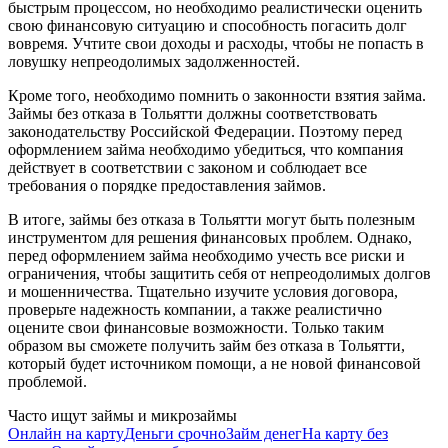
быстрым процессом, но необходимо реалистически оценить
свою финансовую ситуацию и способность погасить долг
вовремя. Учтите свои доходы и расходы, чтобы не попасть в
ловушку непреодолимых задолженностей.
Кроме того, необходимо помнить о законности взятия займа.
Займы без отказа в Тольятти должны соответствовать
законодательству Российской Федерации. Поэтому перед
оформлением займа необходимо убедиться, что компания
действует в соответствии с законом и соблюдает все
требования о порядке предоставления займов.
В итоге, займы без отказа в Тольятти могут быть полезным
инструментом для решения финансовых проблем. Однако,
перед оформлением займа необходимо учесть все риски и
ограничения, чтобы защитить себя от непреодолимых долгов
и мошенничества. Тщательно изучите условия договора,
проверьте надежность компании, а также реалистично
оцените свои финансовые возможности. Только таким
образом вы сможете получить займ без отказа в Тольятти,
который будет источником помощи, а не новой финансовой
проблемой.
Часто ищут займы и микрозаймы
Онлайн на карту
Деньги срочно
Займ денег
На карту без