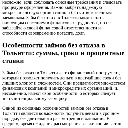
несложно, если соблюдать основные требования и следовать
процедуре оформления. Важно выбрать надежную
микрофинансовую организацию и быть ответственным
заемщиком. Займ без отказа в Тольятти может стать
настоящим спасением в финансовых трудностях, но не
забывайте о своей финансовой ответственности и
способности своевременно погасить долг.
Особенности займов без отказа в
Тольятти: суммы, сроки и процентные
ставки
Займы без отказа в Тольятти – это финансовый инструмент,
который позволяет получить деньги в кратчайшие сроки без
лишних хлопот и сложностей. Они предлагаются множеством
финансовых компаний и микрокредитных организаций, и,
несомненно, имеют свои особенности, о которых следует
знать потенциальному заемщику.
Одной из основных особенностей займов без отказа в
Тольятти является возможность получить деньги в срочном
порядке, без длительного рассмотрения и ожидания. В
среднем, время ожидания рассмотрения заявки составляет не