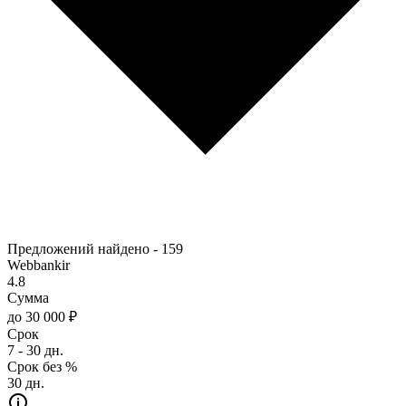
Предложений найдено -
159
Webbankir
4.8
Сумма
до 30 000 ₽
Срок
7 - 30 дн.
Срок без %
30 дн.