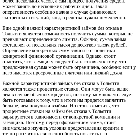
более нескольких часов, а сам процесс получения средств
может занять до нескольких рабочих дней. Такая
оперативность особенно важна в случае финансовых
экстренных ситуаций, когда средства нужны немедленно.
Еще одной важной характеристикой займов без отказа в
Тольятти является возможность получить суммы, которые не
превышают определенного лимита. Обычно, сумма займа
составляет от нескольких тысяч до десятков тысяч рублей.
Определение конкретных сумм зависит от политики
конкретной финансовой организации. Однако, стоит
отметить, что заемщику следует быть готовым к тому, что
предложенная сумма может быть ограничена, особенно если у
него имеются просроченные платежи или низкий доход.
Важной характеристикой займов без отказа в Тольятти
являются также процентные ставки. Они могут быть выше,
чем в случае обычных кредитов, поэтому заемщикам следует
быть готовыми к тому, что в итоге им придется заплатить
больше, чем получили взаймы. Но стоит отметить, что
процентные ставки на займы без отказа в Тольятти
варьируются в зависимости от конкретной компании и
заемщика. Поэтому, перед оформлением займа, стоит
внимательно изучить условия предоставления кредита и
точно рассчитать свою способность погасить его.