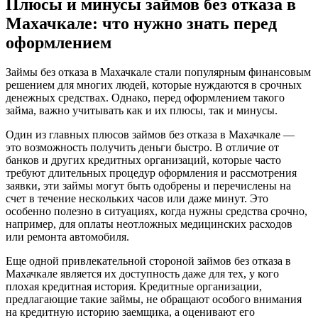
Плюсы и минусы займов без отказа в
Махачкале: что нужно знать перед
оформлением
Займы без отказа в Махачкале стали популярным финансовым
решением для многих людей, которые нуждаются в срочных
денежных средствах. Однако, перед оформлением такого
займа, важно учитывать как и их плюсы, так и минусы.
Один из главных плюсов займов без отказа в Махачкале —
это возможность получить деньги быстро. В отличие от
банков и других кредитных организаций, которые часто
требуют длительных процедур оформления и рассмотрения
заявки, эти займы могут быть одобрены и перечислены на
счет в течение нескольких часов или даже минут. Это
особенно полезно в ситуациях, когда нужны средства срочно,
например, для оплаты неотложных медицинских расходов
или ремонта автомобиля.
Еще одной привлекательной стороной займов без отказа в
Махачкале является их доступность даже для тех, у кого
плохая кредитная история. Кредитные организации,
предлагающие такие займы, не обращают особого внимания
на кредитную историю заемщика, а оценивают его