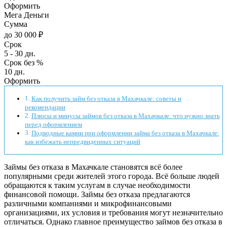
Оформить
Мега Деньги
Сумма
до 30 000 ₽
Срок
5 - 30 дн.
Срок без %
10 дн.
Оформить
Как получить займ без отказа в Махачкале: советы и
рекомендации
Плюсы и минусы займов без отказа в Махачкале: что нужно знать
перед оформлением
Подводные камни при оформлении займа без отказа в Махачкале:
как избежать непредвиденных ситуаций
Займы без отказа в Махачкале становятся всё более
популярными среди жителей этого города. Всё больше людей
обращаются к таким услугам в случае необходимости
финансовой помощи. Займы без отказа предлагаются
различными компаниями и микрофинансовыми
организациями, их условия и требования могут незначительно
отличаться. Однако главное преимущество займов без отказа в