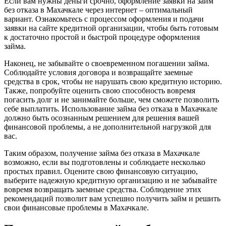
Если вам нужны деньги срочно, оформление заявки на займ
без отказа в Махачкале через интернет – оптимальный
вариант. Ознакомьтесь с процессом оформления и подачи
заявки на сайте кредитной организации, чтобы быть готовым
к достаточно простой и быстрой процедуре оформления
займа.
Наконец, не забывайте о своевременном погашении займа.
Соблюдайте условия договора и возвращайте заемные
средства в срок, чтобы не нарушать свою кредитную историю.
Также, попробуйте оценить свою способность вовремя
погасить долг и не занимайте больше, чем сможете позволить
себе выплатить. Использование займа без отказа в Махачкале
должно быть осознанным решением для решения вашей
финансовой проблемы, а не дополнительной нагрузкой для
вас.
Таким образом, получение займа без отказа в Махачкале
возможно, если вы подготовлены и соблюдаете несколько
простых правил. Оцените свою финансовую ситуацию,
выберите надежную кредитную организацию и не забывайте
вовремя возвращать заемные средства. Соблюдение этих
рекомендаций позволит вам успешно получить займ и решить
свои финансовые проблемы в Махачкале.