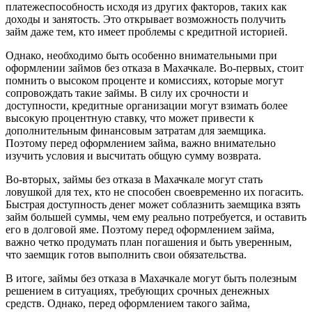
платежеспособность исходя из других факторов, таких как
доходы и занятость. Это открывает возможность получить
займ даже тем, кто имеет проблемы с кредитной историей.
Однако, необходимо быть особенно внимательными при
оформлении займов без отказа в Махачкале. Во-первых, стоит
помнить о высоком проценте и комиссиях, которые могут
сопровождать такие займы. В силу их срочности и
доступности, кредитные организации могут взимать более
высокую процентную ставку, что может привести к
дополнительным финансовым затратам для заемщика.
Поэтому перед оформлением займа, важно внимательно
изучить условия и высчитать общую сумму возврата.
Во-вторых, займы без отказа в Махачкале могут стать
ловушкой для тех, кто не способен своевременно их погасить.
Быстрая доступность денег может соблазнить заемщика взять
займ большей суммы, чем ему реально потребуется, и оставить
его в долговой яме. Поэтому перед оформлением займа,
важно четко продумать план погашения и быть уверенным,
что заемщик готов выполнить свои обязательства.
В итоге, займы без отказа в Махачкале могут быть полезным
решением в ситуациях, требующих срочных денежных
средств. Однако, перед оформлением такого займа,