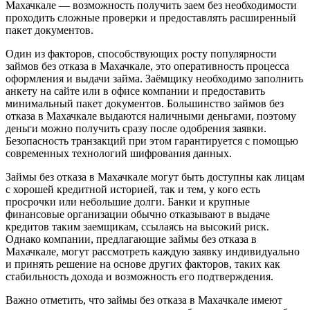
Махачкале — возможность получить заем без необходимости
проходить сложные проверки и предоставлять расширенный
пакет документов.
Один из факторов, способствующих росту популярности
займов без отказа в Махачкале, это оперативность процесса
оформления и выдачи займа. Заёмщику необходимо заполнить
анкету на сайте или в офисе компании и предоставить
минимальный пакет документов. Большинство займов без
отказа в Махачкале выдаются наличными деньгами, поэтому
деньги можно получить сразу после одобрения заявки.
Безопасность транзакций при этом гарантируется с помощью
современных технологий шифрования данных.
Займы без отказа в Махачкале могут быть доступны как лицам
с хорошей кредитной историей, так и тем, у кого есть
просрочки или небольшие долги. Банки и крупные
финансовые организации обычно отказывают в выдаче
кредитов таким заемщикам, ссылаясь на высокий риск.
Однако компании, предлагающие займы без отказа в
Махачкале, могут рассмотреть каждую заявку индивидуально
и принять решение на основе других факторов, таких как
стабильность дохода и возможность его подтверждения.
Важно отметить, что займы без отказа в Махачкале имеют