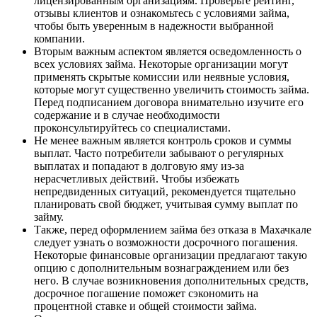
лицензированным организациям. Проверьте рейтинг,
отзывы клиентов и ознакомьтесь с условиями займа,
чтобы быть уверенным в надежности выбранной
компании.
Вторым важным аспектом является осведомленность о
всех условиях займа. Некоторые организации могут
применять скрытые комиссии или неявные условия,
которые могут существенно увеличить стоимость займа.
Перед подписанием договора внимательно изучите его
содержание и в случае необходимости
проконсультируйтесь со специалистами.
Не менее важным является контроль сроков и суммы
выплат. Часто потребители забывают о регулярных
выплатах и попадают в долговую яму из-за
нерасчетливых действий. Чтобы избежать
непредвиденных ситуаций, рекомендуется тщательно
планировать свой бюджет, учитывая сумму выплат по
займу.
Также, перед оформлением займа без отказа в Махачкале
следует узнать о возможности досрочного погашения.
Некоторые финансовые организации предлагают такую
опцию с дополнительным вознаграждением или без
него. В случае возникновения дополнительных средств,
досрочное погашение поможет сэкономить на
процентной ставке и общей стоимости займа.