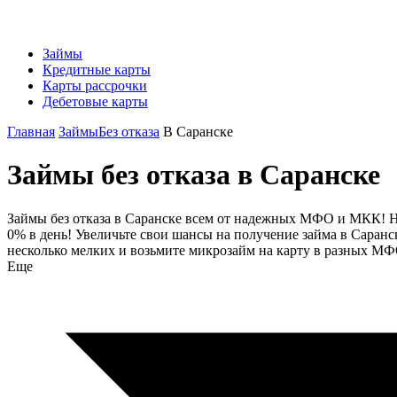
Займы
Кредитные карты
Карты рассрочки
Дебетовые карты
Главная
Займы
Без отказа
В Саранске
Займы без отказа в Саранске
Займы без отказа в Саранске всем от надежных МФО и МКК! На 0
0% в день! Увеличьте свои шансы на получение займа в Саранс
несколько мелких и возьмите микрозайм на карту в разных МФ
Еще