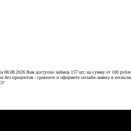
8.08.2026 Вам доступно займов 157 шт. на сумму от 100 рублей д
ке без процентов - сравните и оформите онлайн-заявку в нескол
О!