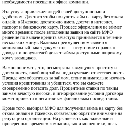
необходимости посещения офиса компании.
Эта услуга привлекает людей своей доступностью и
удобством. Для того чтобы получить займ на карту без отказа
онлайн в Ижевске, достаточно иметь доступ в интернет,
паспорт и банковскую карту. Процесс оформления не займет
много времени: после заполнения заявки на сайте МФО
решение по выдаче кредита зачастую принимается в течение
нескольких минут. Важным преимуществом является
минимальный пакет документов — отсутствие справок о
доходах и поручителей делает займы доступными широкому
кругу заемщиков.
Важно понимать, что, несмотря на кажущуюся простоту и
доступность, такой вид займа подразумевает ответственность.
Прежде чем обратиться за займом, стоит внимательно изучить
условия кредитования и убедиться, что вы сможете
своевременно погасить долг. Процентные ставки по таким
займам зачастую высоки, и игнорирование условий договора
может привести к негативным финансовым последствиям.
Кроме того, выбирая МФО для получения займа на карту без
отказа онлайн в Ижевске, обязательно обратите внимание на
репутацию организации. На рынке есть как надежные и
проверенные временем компании, так и мошенники, цель