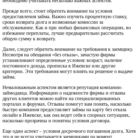
необходимо учитывать несколько важных аспектов.
Прежде всего, стоит обратить внимание на условия
предоставления займа. Важно изучить процентную ставку,
сроки возврата долга и возможные комиссии за
обслуживание. Как и при любых финансовых операциях, во
избежание переплаты, лучше предварительно рассчитать
общую сумму к возврату.
Далее, следует обратить внимание на требования к заемщику.
Несмотря на обещания «без отказа», зачастую фирмы
устанавливают определенные условия: возраст, наличие
постоянного дохода, прописка в Ижевске или другие
критерии. Эти требования могут влиять на решение о выдаче
займа.
Немаловажным аспектом является репутация компании-
займодавца. Информацию о надежности фирмы и отзывы
других клиентов можно найти на специализированных
порталах и форумах. Отзывы помогут вам понять, насколько
быстро компания предоставляет займы на карту без отказа
онлайн в Ижевске, как она ведет себя в спорных ситуациях,
насколько прозрачны и понятны условия договора.
Еще один аспект – условия досрочного погашения долга. Хотя
это и не всегда учитывается заемщиками на момент