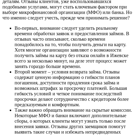
деталям. Отзывы клиентов, уже воспользовавшихся
подобными услугами, могут стать ключевым фактором при
выборе микрофинансовой организации (МФО) или банка. Но
что именно следует учесть, прежде чем принимать решение?
Во-первых, внимание следует уделить реальному
времени обработки заявок и предоставления займов. В
отзывах часто описывают, сколько времени
понадобилось на то, чтобы получить деньги на карту.
Хотя многие организации заявляют о возможности
получить займы на карту без отказа онлайн в Ижевске
всего за несколько минут, на деле этот процесс может
занять гораздо больше времени.
Второй момент – условия возврата займа. Отзывы
содержат ценную информацию о гибкости планов
погашения, доступности продления срока займа и
возможных штрафах за просрочку платежей. Большая
гибкость условий и четкое понимание последствий
просрочки делают сотрудничество с кредитором более
предсказуемым и комфортным.
Также важно обращать внимание на скрытые комиссии.
Некоторые МФО и банки включают дополнительные
сборы, о которых клиенты могут узнать только после
внесения заявки. Отзывы других заемщиков помогут
выявить такие случаи и избежать непредвиденных