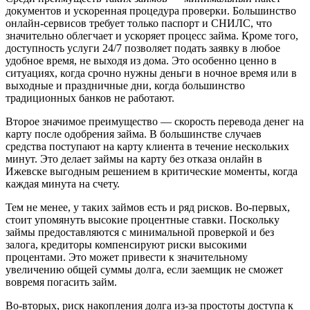
документов и ускоренная процедура проверки. Большинство
онлайн-сервисов требует только паспорт и СНИЛС, что
значительно облегчает и ускоряет процесс займа. Кроме того,
доступность услуги 24/7 позволяет подать заявку в любое
удобное время, не выходя из дома. Это особенно ценно в
ситуациях, когда срочно нужны деньги в ночное время или в
выходные и праздничные дни, когда большинство
традиционных банков не работают.
Второе значимое преимущество — скорость перевода денег на
карту после одобрения займа. В большинстве случаев
средства поступают на карту клиента в течение нескольких
минут. Это делает займы на карту без отказа онлайн в
Ижевске выгодным решением в критические моменты, когда
каждая минута на счету.
Тем не менее, у таких займов есть и ряд рисков. Во-первых,
стоит упомянуть высокие процентные ставки. Поскольку
займы предоставляются с минимальной проверкой и без
залога, кредиторы компенсируют риски высокими
процентами. Это может привести к значительному
увеличению общей суммы долга, если заемщик не сможет
вовремя погасить займ.
Во-вторых, риск накопления долга из-за простоты доступа к