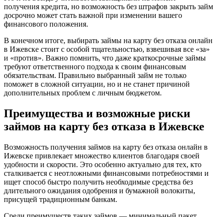
получения кредита, но возможность без штрафов закрыть займ
досрочно может стать важной при изменении вашего
финансового положения.
В конечном итоге, выбирать займы на карту без отказа онлайн
в Ижевске стоит с особой тщательностью, взвешивая все «за»
и «против». Важно помнить, что даже краткосрочные займы
требуют ответственного подхода к своим финансовым
обязательствам. Правильно выбранный займ не только
поможет в сложной ситуации, но и не станет причиной
дополнительных проблем с личным бюджетом.
Преимущества и возможные риски
займов на карту без отказа в Ижевске
Возможность получения займов на карту без отказа онлайн в
Ижевске привлекает множество клиентов благодаря своей
удобности и скорости. Это особенно актуально для тех, кто
сталкивается с неотложными финансовыми потребностями и
ищет способ быстро получить необходимые средства без
длительного ожидания одобрения и бумажной волокиты,
присущей традиционным банкам.
Среди преимуществ таких займов — минимальный пакет