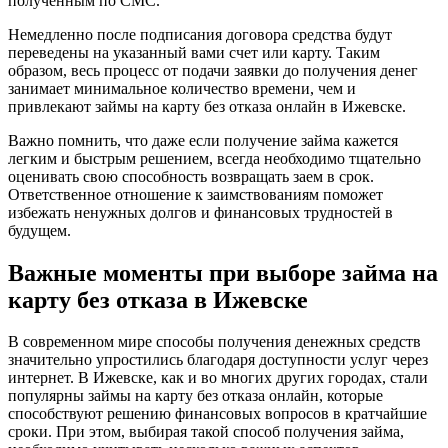
полученным по СМС.
Немедленно после подписания договора средства будут
переведены на указанный вами счет или карту. Таким
образом, весь процесс от подачи заявки до получения денег
занимает минимальное количество времени, чем и
привлекают займы на карту без отказа онлайн в Ижевске.
Важно помнить, что даже если получение займа кажется
легким и быстрым решением, всегда необходимо тщательно
оценивать свою способность возвращать заем в срок.
Ответственное отношение к заимствованиям поможет
избежать ненужных долгов и финансовых трудностей в
будущем.
Важные моменты при выборе займа на
карту без отказа в Ижевске
В современном мире способы получения денежных средств
значительно упростились благодаря доступности услуг через
интернет. В Ижевске, как и во многих других городах, стали
популярны займы на карту без отказа онлайн, которые
способствуют решению финансовых вопросов в кратчайшие
сроки. При этом, выбирая такой способ получения займа,