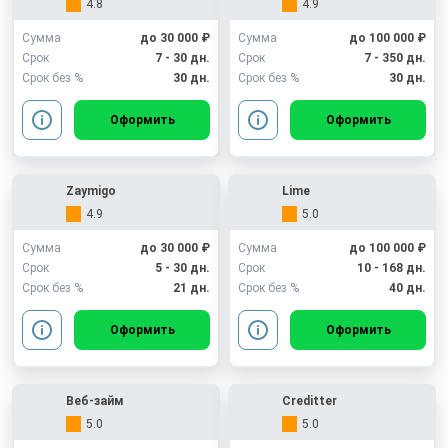
4.8
4.9
Сумма
до 30 000 ₽
Сумма
до 100 000 ₽
Срок
7 - 30 дн.
Срок
7 - 350 дн.
Срок без %
30 дн.
Срок без %
30 дн.
Оформить
Оформить
Zaymigo
Lime
4.9
5.0
Сумма
до 30 000 ₽
Сумма
до 100 000 ₽
Срок
5 - 30 дн.
Срок
10 - 168 дн.
Срок без %
21 дн.
Срок без %
40 дн.
Оформить
Оформить
Веб-займ
Creditter
5.0
5.0