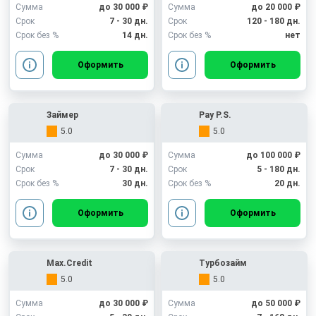
Сумма
до 30 000 ₽
Сумма
до 20 000 ₽
Срок
7 - 30 дн.
Срок
120 - 180 дн.
Срок без %
14 дн.
Срок без %
нет
Оформить
Оформить
Займер
Pay P.S.
5.0
5.0
Сумма
до 30 000 ₽
Сумма
до 100 000 ₽
Срок
7 - 30 дн.
Срок
5 - 180 дн.
Срок без %
30 дн.
Срок без %
20 дн.
Оформить
Оформить
Max.Credit
Турбозайм
5.0
5.0
Сумма
до 30 000 ₽
Сумма
до 50 000 ₽