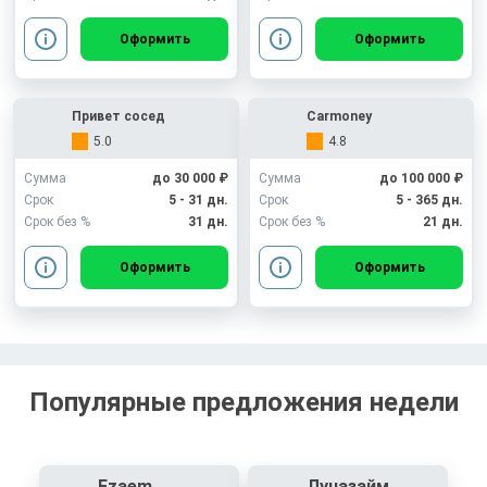
Оформить
Оформить
Привет сосед
Carmoney
5.0
4.8
Сумма
до 30 000 ₽
Сумма
до 100 000 ₽
Срок
5 - 31 дн.
Срок
5 - 365 дн.
Срок без %
31 дн.
Срок без %
21 дн.
Оформить
Оформить
Популярные предложения недели
Ezaem
Луназайм