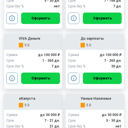
Срок
5 - 30 дн.
Срок
7 - 168 дн.
Срок без %
нет
Срок без %
7 дн.
Оформить
Оформить
VIVA Деньги
До зарплаты
5.0
5.0
Сумма
до 100 000 ₽
Сумма
до 100 000 ₽
Срок
1 - 365 дн.
Срок
7 - 365 дн.
Срок без %
7 дн.
Срок без %
30 дн.
Оформить
Оформить
еКапуста
Умные Наличные
5.0
5.0
Сумма
до 30 000 ₽
Сумма
до 30 000 ₽
Срок
7 - 21 дн.
Срок
5 - 30 дн.
Срок без %
21 дн.
Срок без %
нет