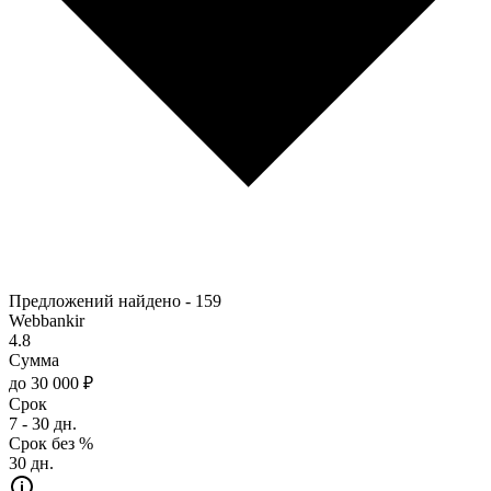
Предложений найдено -
159
Webbankir
4.8
Сумма
до 30 000 ₽
Срок
7 - 30 дн.
Срок без %
30 дн.