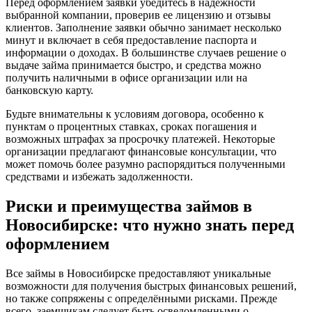
Перед оформлением заявки убедитесь в надежности
выбранной компании, проверив ее лицензию и отзывы
клиентов. Заполнение заявки обычно занимает несколько
минут и включает в себя предоставление паспорта и
информации о доходах. В большинстве случаев решение о
выдаче займа принимается быстро, и средства можно
получить наличными в офисе организации или на
банковскую карту.
Будьте внимательны к условиям договора, особенно к
пунктам о процентных ставках, сроках погашения и
возможных штрафах за просрочку платежей. Некоторые
организации предлагают финансовые консультации, что
может помочь более разумно распорядиться полученными
средствами и избежать задолженности.
Риски и преимущества займов в
Новосибирске: что нужно знать перед
оформлением
Все займы в Новосибирске предоставляют уникальные
возможности для получения быстрых финансовых решений,
но также сопряжены с определёнными рисками. Прежде
всего, заемщикам следует быть осведомленными о