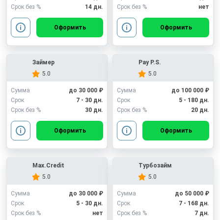
Срок без %
14 дн.
Срок без %
нет
Оформить
Оформить
Займер
Pay P.S.
5.0
5.0
Сумма
до 30 000 ₽
Сумма
до 100 000 ₽
Срок
7 - 30 дн.
Срок
5 - 180 дн.
Срок без %
30 дн.
Срок без %
20 дн.
Оформить
Оформить
Max.Credit
Турбозайм
5.0
5.0
Сумма
до 30 000 ₽
Сумма
до 50 000 ₽
Срок
5 - 30 дн.
Срок
7 - 168 дн.
Срок без %
нет
Срок без %
7 дн.