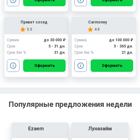
Оформить
Оформить
Привет сосед
Carmoney
5.0
4.8
Сумма
до 30 000 ₽
Сумма
до 100 000 ₽
Срок
5 - 31 дн.
Срок
5 - 365 дн.
Срок без %
31 дн.
Срок без %
21 дн.
Оформить
Оформить
Популярные предложения недели
Ezaem
Луназайм