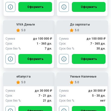
Оформить
Оформить
VIVA Деньги
До зарплаты
5.0
5.0
Сумма
до 100 000 ₽
Сумма
до 100 000 ₽
Срок
1 - 365 дн.
Срок
7 - 365 дн.
Срок без %
7 дн.
Срок без %
30 дн.
Оформить
Оформить
еКапуста
Умные Наличные
5.0
5.0
Сумма
до 30 000 ₽
Сумма
до 30 000 ₽
Срок
7 - 21 дн.
Срок
5 - 30 дн.
Срок без %
21 дн.
Срок без %
нет