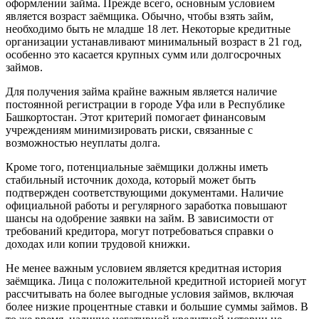
оформлении займа. Прежде всего, основным условием
является возраст заёмщика. Обычно, чтобы взять займ,
необходимо быть не младше 18 лет. Некоторые кредитные
организации устанавливают минимальный возраст в 21 год,
особенно это касается крупных сумм или долгосрочных
займов.
Для получения займа крайне важным является наличие
постоянной регистрации в городе Уфа или в Республике
Башкортостан. Этот критерий помогает финансовым
учреждениям минимизировать риски, связанные с
возможностью неуплаты долга.
Кроме того, потенциальные заёмщики должны иметь
стабильный источник дохода, который может быть
подтвержден соответствующими документами. Наличие
официальной работы и регулярного заработка повышают
шансы на одобрение заявки на займ. В зависимости от
требований кредитора, могут потребоваться справки о
доходах или копии трудовой книжки.
Не менее важным условием является кредитная история
заёмщика. Лица с положительной кредитной историей могут
рассчитывать на более выгодные условия займов, включая
более низкие процентные ставки и большие суммы займов. В