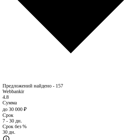
Предложений найдено -
157
Webbankir
4.8
Сумма
до 30 000 ₽
Срок
7 - 30 дн.
Срок без %
30 дн.