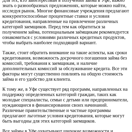
Для тех, кто заинтересован в получении займа в Уфе, важно
знать о разнообразных предложениях, которые можно найти,
исследуя рынок. Многие финансовые учреждения предлагают
конкурентоспособные процентные ставки и условия
кредитования, направленные на привлечение различных
категорий заемщиков. Перед тем как обратиться за
получением займа, потенциальным заёмщикам рекомендуется
ознакомиться с условиями различных кредитных продуктов,
чтобы выбрать наиболее подходящий вариант.
Также, стоит обратить внимание на такие аспекты, как сроки
кредитования, возможность досрочного погашения займа без
комиссий, требования к заемщикам, и наличие
дополнительных комиссий за обслуживание кредита. Все эти
факторы могут существенно повлиять на общую стоимость
займа и его удобство для клиента.
К тому же, в Уфе существует ряд программ, направленных на
поддержку определенных категорий граждан, таких как
молодые специалисты, семьи с детьми или предприниматели,
нуждающиеся в финансировании своих начинаний.
Различные правительственные и частные программы
предлагают льготные условия кредитования, которые могут
быть выгодны для этих категорий заемщиков.
Все займы в Уфе охватывают широкие возможности и