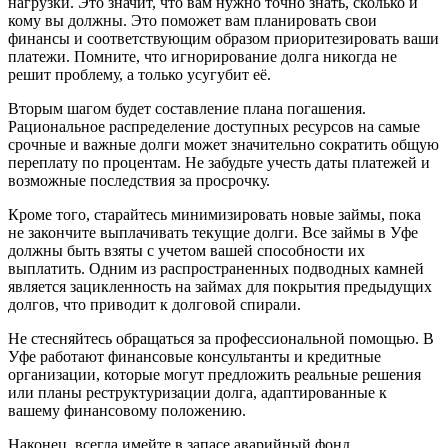
нагрузки. Это значит, что вам нужно точно знать, сколько и
кому вы должны. Это поможет вам планировать свои
финансы и соответствующим образом приоритезировать ваши
платежи. Помните, что игнорирование долга никогда не
решит проблему, а только усугубит её.
Вторым шагом будет составление плана погашения.
Рациональное распределение доступных ресурсов на самые
срочные и важные долги может значительно сократить общую
переплату по процентам. Не забудьте учесть даты платежей и
возможные последствия за просрочку.
Кроме того, старайтесь минимизировать новые займы, пока
не закончите выплачивать текущие долги. Все займы в Уфе
должны быть взяты с учетом вашей способности их
выплатить. Одним из распространенных подводных камней
является зацикленность на займах для покрытия предыдущих
долгов, что приводит к долговой спирали.
Не стесняйтесь обращаться за профессиональной помощью. В
Уфе работают финансовые консультанты и кредитные
организации, которые могут предложить реальные решения
или планы реструктуризации долга, адаптированные к
вашему финансовому положению.
Наконец, всегда имейте в запасе аварийный фонд.